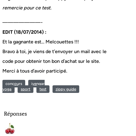
remercie pour ce test.
———————-
EDIT (18/07/2014) :
Et la gagnante est… Melcouettes !!!
Bravo à toi, je viens de t’envoyer un mail avec le
code pour obtenir ton bon d’achat sur le site.
Merci à tous d’avoir participé.
concours
iyengar
yoga
sport
test
zippy guide
Réponses