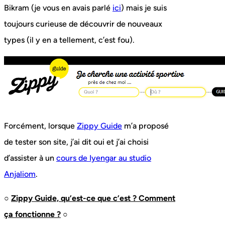
Bikram (je vous en avais parlé
ici
) mais je suis
toujours curieuse de découvrir de nouveaux
types (il y en a tellement, c’est fou).
Forcément, lorsque
Zippy Guide
m’a proposé
de tester son site, j’ai dit oui et j’ai choisi
d’assister à un
cours de Iyengar au studio
Anjaliom
.
○
Zippy Guide, qu’est-ce que c’est ? Comment
ça fonctionne ?
○