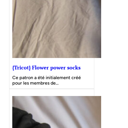
{Tricot} Flower power socks
Ce patron a été initialement créé
pour les membres de…