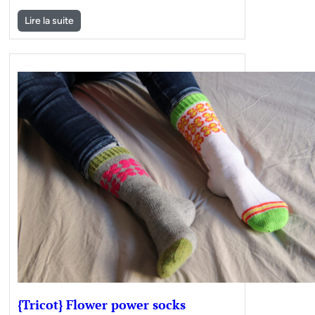
Lire la suite
{Tricot} Flower power socks