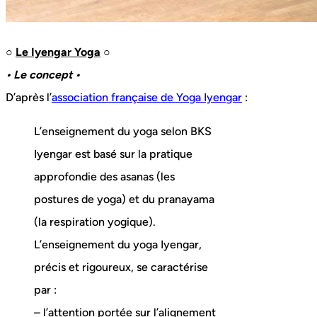
○
Le Iyengar Yoga
○
• Le concept •
D’après l’
association française de Yoga Iyengar
:
L’enseignement du yoga selon BKS
Iyengar est basé sur la pratique
approfondie des asanas (les
postures de yoga) et du pranayama
(la respiration yogique).
L’enseignement du yoga Iyengar,
précis et rigoureux, se caractérise
par :
– l’attention portée sur l’alignement