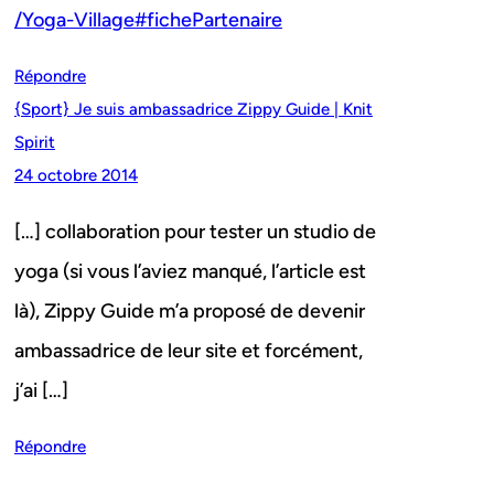
/Yoga-Village#fichePartenaire
Répondre
{Sport} Je suis ambassadrice Zippy Guide | Knit
Spirit
24 octobre 2014
[…] collaboration pour tester un studio de
yoga (si vous l’aviez manqué, l’article est
là), Zippy Guide m’a proposé de devenir
ambassadrice de leur site et forcément,
j’ai […]
Répondre