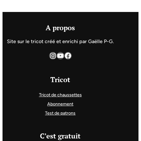
A propos
Site sur le tricot créé et enrichi par Gaëlle P-G.
Instagram
YouTube
Facebook
Tricot
Tricot de chaussettes
Abonnement
Test de patrons
C’est gratuit