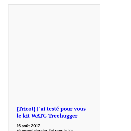
{Tricot} J’ai testé pour vous
le kit WATG Treehugger
16 août 2017
Vendredi dernier, j’ai reçu le kit