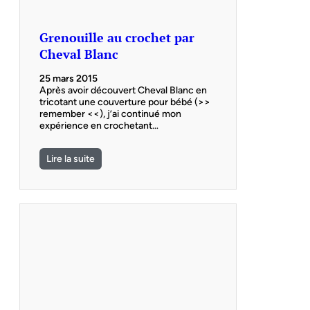
Grenouille au crochet par
Cheval Blanc
25 mars 2015
Après avoir découvert Cheval Blanc en
tricotant une couverture pour bébé (>>
remember <<), j’ai continué mon
expérience en crochetant…
Lire la suite