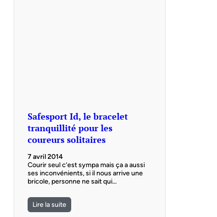
Safesport Id, le bracelet
tranquillité pour les
coureurs solitaires
7 avril 2014
Courir seul c’est sympa mais ça a aussi
ses inconvénients, si il nous arrive une
bricole, personne ne sait qui…
Lire la suite