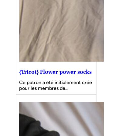
{Tricot} Flower power socks
Ce patron a été initialement créé
pour les membres de…