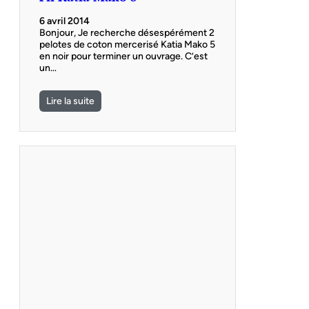
6 avril 2014
Bonjour, Je recherche désespérément 2
pelotes de coton mercerisé Katia Mako 5
en noir pour terminer un ouvrage. C’est
un…
Lire la suite