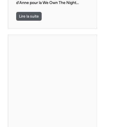
d’Anne pour la We Own The Night…
Lire la suite