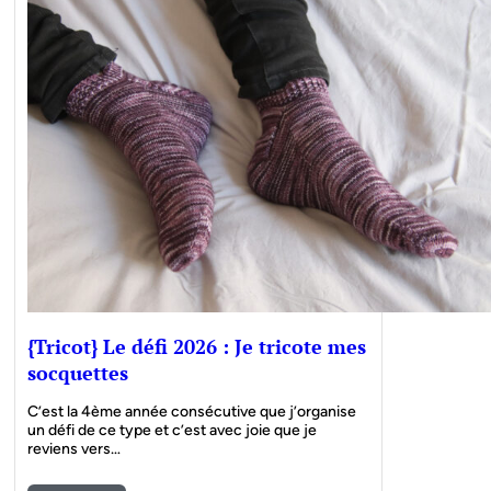
{Tricot} Le défi 2026 : Je tricote mes
socquettes
C’est la 4ème année consécutive que j’organise
un défi de ce type et c’est avec joie que je
reviens vers…