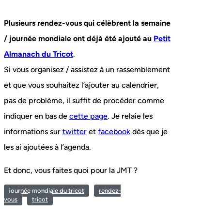
Plusieurs rendez-vous qui célèbrent la semaine
/ journée mondiale ont déjà été ajouté au
Petit
Almanach du Tricot
.
Si vous organisez / assistez à un rassemblement
et que vous souhaitez l’ajouter au calendrier,
pas de problème, il suffit de procéder comme
indiquer en bas de
cette page
. Je relaie les
informations sur
twitter
et
facebook
dès que je
les ai ajoutées à l’agenda.
Et donc, vous faites quoi pour la JMT ?
journée mondiale du tricot
rendez-
vous
tricot