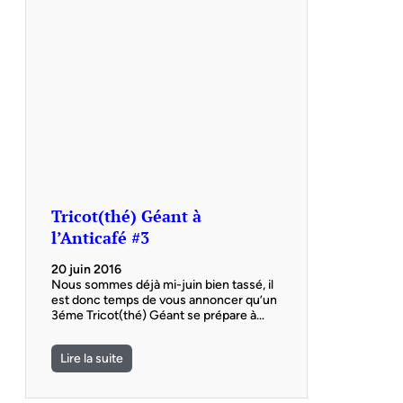
Tricot(thé) Géant à
l’Anticafé #3
20 juin 2016
Nous sommes déjà mi-juin bien tassé, il
est donc temps de vous annoncer qu’un
3éme Tricot(thé) Géant se prépare à…
Lire la suite