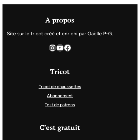
A propos
Site sur le tricot créé et enrichi par Gaëlle P-G.
Instagram
YouTube
Facebook
Tricot
Tricot de chaussettes
Abonnement
Test de patrons
C’est gratuit