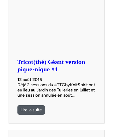
Tricot(thé) Géant version
pique-nique #4
12 août 2015
Déjà 2 sessions du #TTGbyKnitSpirit ont
eu lieu au Jardin des Tuileries en juillet et
une session annulée en août…
Lire la suite