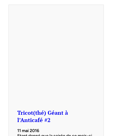
Tricot(thé) Géant à
l’Anticafé #2
11 mai 2016
Etant donné que la soirée de ce mois-ci