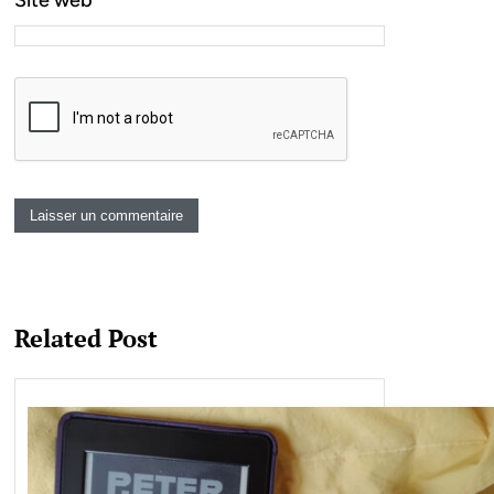
Site web
Related Post