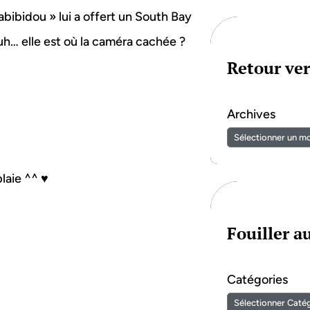
abibidou » lui a offert un South Bay
Euh… elle est où la caméra cachée ?
Retour ver
Archives
plaie ^^ ♥
Fouiller 
Catégories