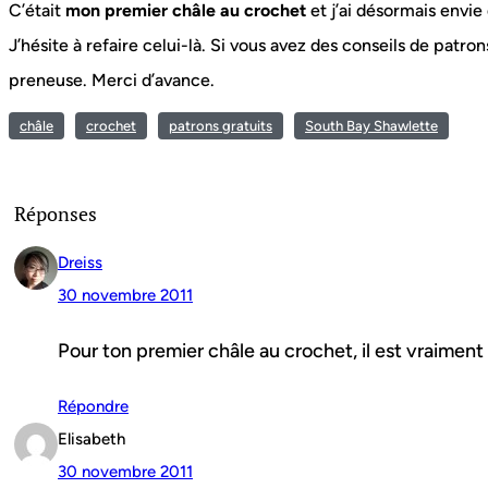
C’était
mon premier châle au crochet
et j’ai désormais envie
J’hésite à refaire celui-là. Si vous avez des conseils de patro
preneuse. Merci d’avance.
châle
crochet
patrons gratuits
South Bay Shawlette
Réponses
Dreiss
30 novembre 2011
Pour ton premier châle au crochet, il est vraiment 
Répondre
Elisabeth
30 novembre 2011