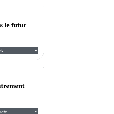
s le futur
autrement