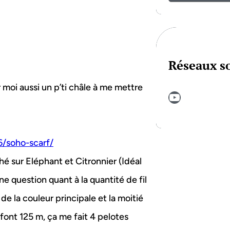
Réseaux s
r moi aussi un p’ti châle à me mettre
YouTube
6/soho-scarf/
lashé sur Eléphant et Citronnier (Idéal
une question quant à la quantité de fil
de la couleur principale et la moitié
 font 125 m, ça me fait 4 pelotes