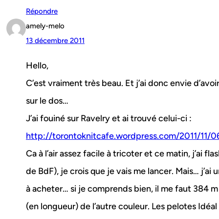
Répondre
amely-melo
13 décembre 2011
Hello,
C’est vraiment très beau. Et j’ai donc envie d’avoi
sur le dos…
J’ai fouiné sur Ravelry et ai trouvé celui-ci :
http://torontoknitcafe.wordpress.com/2011/11/0
Ca à l’air assez facile à tricoter et ce matin, j’ai f
de BdF), je crois que je vais me lancer. Mais… j’ai 
à acheter… si je comprends bien, il me faut 384 m 
(en longueur) de l’autre couleur. Les pelotes Idéal