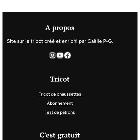
A propos
Site sur le tricot créé et enrichi par Gaëlle P-G.
Instagram
YouTube
Facebook
Tricot
Tricot de chaussettes
Abonnement
Test de patrons
C’est gratuit