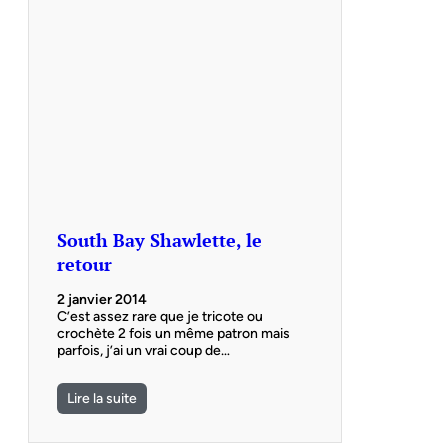
South Bay Shawlette, le
retour
2 janvier 2014
C’est assez rare que je tricote ou
crochète 2 fois un même patron mais
parfois, j’ai un vrai coup de…
Lire la suite