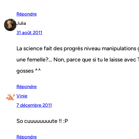
Répondre
Julia
31 août 2011
La science fait des progrès niveau manipulations g
une femelle?… Non, parce que si tu le laisse avec 
gosses ^^
Répondre
Vinie
7 décembre 2011
So cuuuuuuuute !! :P
Répondre