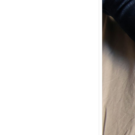
{Tric
powe
Ce pat
initia
membr