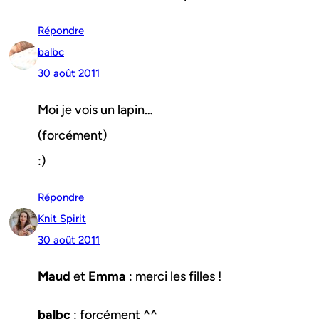
Répondre
balbc
30 août 2011
Moi je vois un lapin…
(forcément)
:)
Répondre
Knit Spirit
30 août 2011
Maud
et
Emma
: merci les filles !
balbc
: forcément ^^