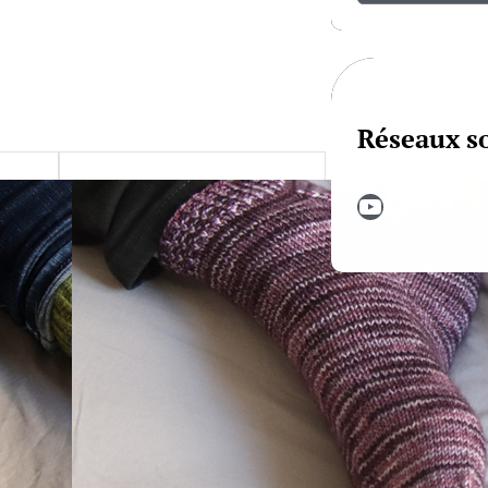
Réseaux s
YouTube