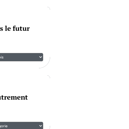
s le futur
autrement