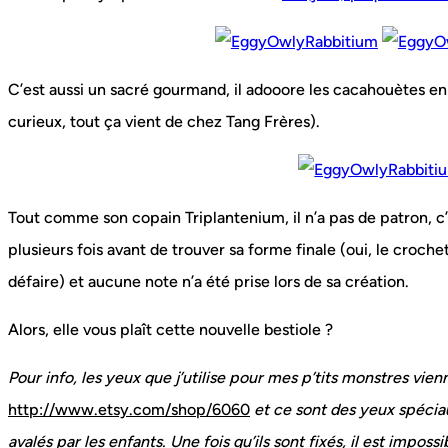
C’est aussi un sacré gourmand, il adooore les cacahouètes enr
curieux, tout ça vient de chez Tang Frères).
Tout comme son copain Triplantenium, il n’a pas de patron, c’e
plusieurs fois avant de trouver sa forme finale (oui, le crochet
défaire) et aucune note n’a été prise lors de sa création.
Alors, elle vous plaît cette nouvelle bestiole ?
Pour info, les yeux que j’utilise pour mes p’tits monstres vie
http://www.etsy.com/shop/6060
et ce sont des yeux spéciau
avalés par les enfants. Une fois qu’ils sont fixés, il est impossi