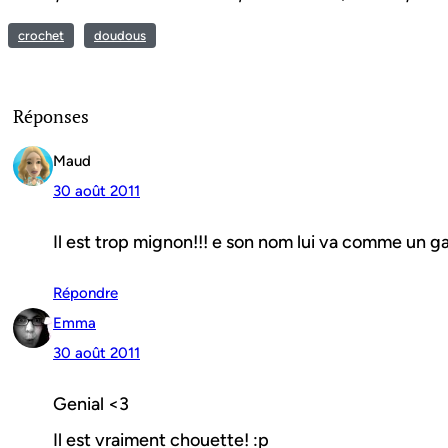
crochet
doudous
Réponses
Maud
30 août 2011
Il est trop mignon!!! e son nom lui va comme un gant
Répondre
Emma
30 août 2011
Genial <3
Il est vraiment chouette! :p