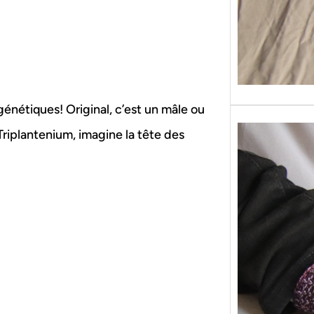
énétiques! Original, c’est un mâle ou
Triplantenium, imagine la tête des