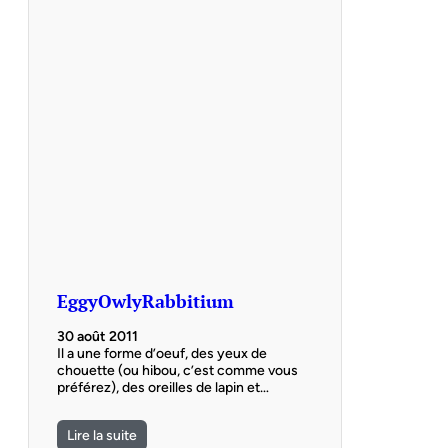
EggyOwlyRabbitium
30 août 2011
Il a une forme d’oeuf, des yeux de
chouette (ou hibou, c’est comme vous
préférez), des oreilles de lapin et…
Lire la suite