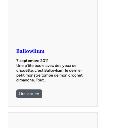
Ballowlium
7 septembre 2011
Une p’tite boule avec des yeux de
chouette, c’est Ballowlium, le dernier
petit monstre tombé de mon crochet
dimanche. Tout…
Lire la suite