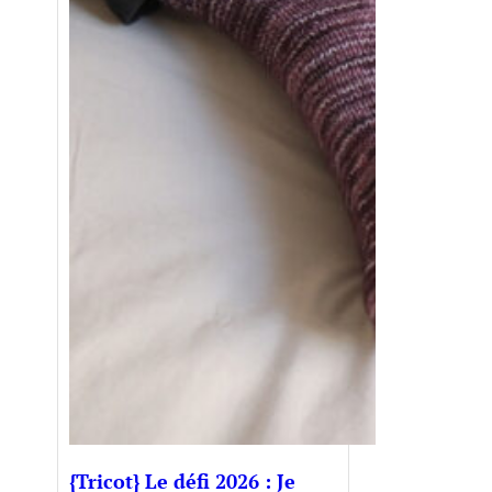
{Tricot} Le défi 2026 : Je