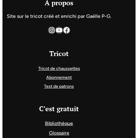
A propos
Site sur le tricot créé et enrichi par Gaëlle P-G.
Instagram
YouTube
Facebook
Tricot
Tricot de chaussettes
Abonnement
Test de patrons
C’est gratuit
Bibliothèque
Glossaire