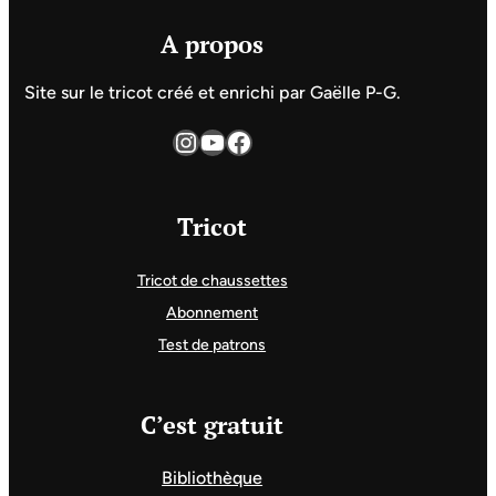
A propos
Site sur le tricot créé et enrichi par Gaëlle P-G.
Instagram
YouTube
Facebook
Tricot
Tricot de chaussettes
Abonnement
Test de patrons
C’est gratuit
Bibliothèque