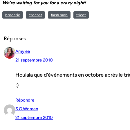
We’re waiting for you for a crazy night!
broderie
crochet
flash mob
tricot
Réponses
Amylee
21 septembre 2010
Houlala que d’évènements en octobre après le tric
:)
Répondre
S.G.Woman
21 septembre 2010