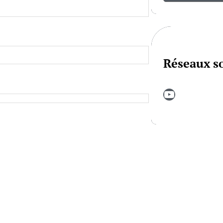
Réseaux s
YouTube