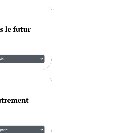
s le futur
autrement