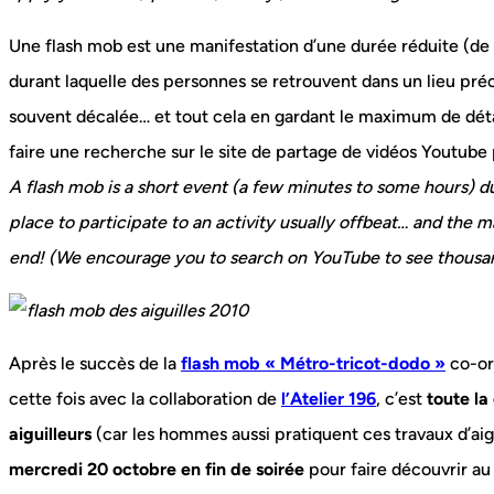
Une flash mob est une manifestation d’une durée réduite (de
durant laquelle des personnes se retrouvent dans un lieu pré
souvent décalée… et tout cela en gardant le maximum de détai
faire une recherche sur le site de partage de vidéos Youtube
A flash mob is a short event (a few minutes to some hours) d
place to participate to an activity usually offbeat… and the 
end! (We encourage you to search on YouTube to see thousa
Après le succès de la
flash mob « Métro-tricot-dodo »
co-or
cette fois avec la collaboration de
l’Atelier 196
, c’est
toute la
aiguilleurs
(car les hommes aussi pratiquent ces travaux d’aigu
mercredi 20 octobre en fin de soirée
pour faire découvrir au