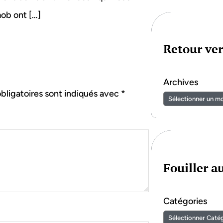
mob ont […]
Retour ver
Archives
bligatoires sont indiqués avec
*
Fouiller 
Catégories