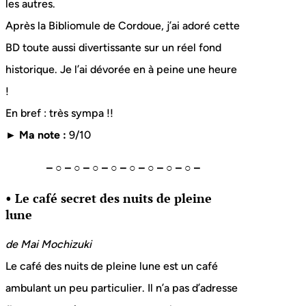
les autres.
Après la Bibliomule de Cordoue, j’ai adoré cette
BD toute aussi divertissante sur un réel fond
historique. Je l’ai dévorée en à peine une heure
!
En bref : très sympa !!
► Ma note :
9/10
– ○ – ○ – ○ – ○ – ○ – ○ – ○ – ○ –
• Le café secret des nuits de pleine
lune
de
Mai Mochizuki
Le café des nuits de pleine lune est un café
ambulant un peu particulier. Il n’a pas d’adresse