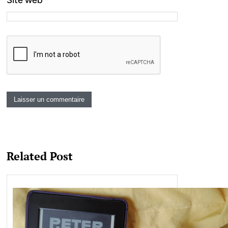
Site web
Related Post