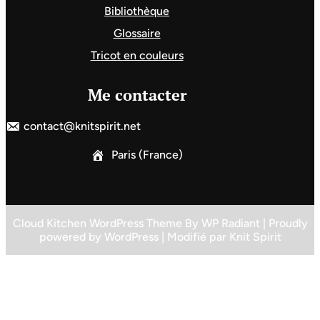
Bibliothèque
Glossaire
Tricot en couleurs
Me contacter
contact@knitspirit.net
Paris (France)
Cloud Kitchen WordPress Theme
By
WP Radiant
| Proudly
powered by
WordPress
| Modifié par
Knit Spirit