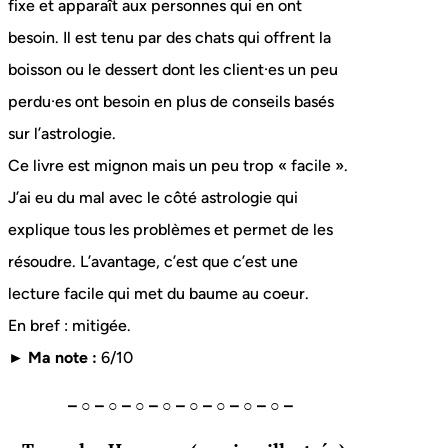
fixe et apparaît aux personnes qui en ont
besoin. Il est tenu par des chats qui offrent la
boisson ou le dessert dont les client·es un peu
perdu·es ont besoin en plus de conseils basés
sur l’astrologie.
Ce livre est mignon mais un peu trop « facile ».
J’ai eu du mal avec le côté astrologie qui
explique tous les problèmes et permet de les
résoudre. L’avantage, c’est que c’est une
lecture facile qui met du baume au coeur.
En bref : mitigée.
► Ma note :
6/10
– ○ – ○ – ○ – ○ – ○ – ○ – ○ – ○ –