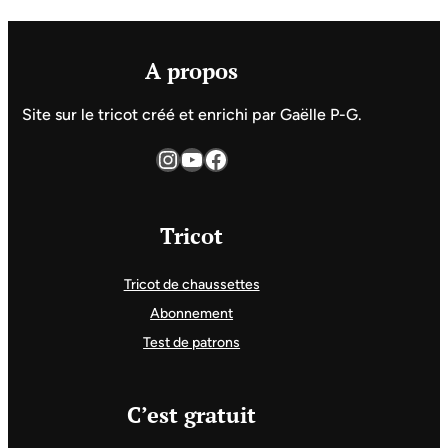
A propos
Site sur le tricot créé et enrichi par Gaëlle P-G.
Instagram
YouTube
Facebook
Tricot
Tricot de chaussettes
Abonnement
Test de patrons
C’est gratuit