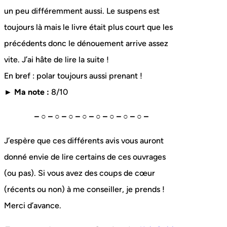
un peu différemment aussi. Le suspens est
toujours là mais le livre était plus court que les
précédents donc le dénouement arrive assez
vite. J’ai hâte de lire la suite !
En bref : polar toujours aussi prenant !
► Ma note :
8/10
– ○ – ○ – ○ – ○ – ○ – ○ – ○ – ○ –
J’espère que ces différents avis vous auront
donné envie de lire certains de ces ouvrages
(ou pas). Si vous avez des coups de cœur
(récents ou non) à me conseiller, je prends !
Merci d’avance.