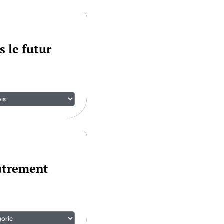
s le futur
autrement