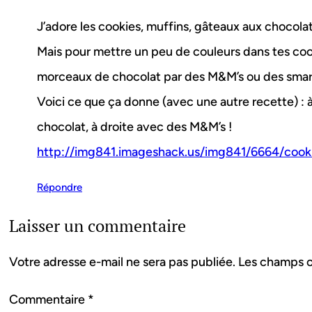
J’adore les cookies, muffins, gâteaux aux chocola
Mais pour mettre un peu de couleurs dans tes coo
morceaux de chocolat par des M&M’s ou des smarti
Voici ce que ça donne (avec une autre recette) 
chocolat, à droite avec des M&M’s !
http://img841.imageshack.us/img841/6664/cook
Répondre
Laisser un commentaire
Votre adresse e-mail ne sera pas publiée.
Les champs o
Commentaire
*