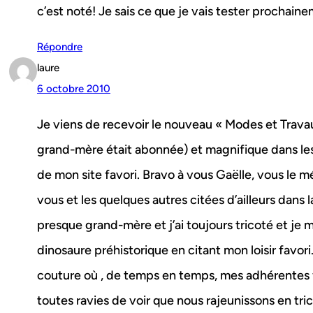
c’est noté! Je sais ce que je vais tester prochain
Répondre
laure
6 octobre 2010
Je viens de recevoir le nouveau « Modes et Travau
grand-mère était abonnée) et magnifique dans les a
de mon site favori. Bravo à vous Gaëlle, vous le m
vous et les quelques autres citées d’ailleurs dans la
presque grand-mère et j’ai toujours tricoté et je 
dinosaure préhistorique en citant mon loisir favor
couture où , de temps en temps, mes adhérentes 
toutes ravies de voir que nous rajeunissons en tri