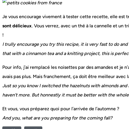
Je vous encourage vivement à tester cette recette, elle est tr
sont délicieux
. Vous verrez, avec un thé à la cannelle et un tr
!
I trully encourage you try this recipe, it is very fast to do and
that with a cinnamon tea and a knitting project, this is perfe
Pour info, j’ai remplacé les noisettes par des amandes et je n
avais pas plus. Mais franchement, ça doit être meilleur avec 
Just so you know I switched the hazelnuts with almonds and 
haven’t more. But honnestly it must be better with the whol
Et vous, vous préparez quoi pour l’arrivée de l’automne ?
And you, what are you preparing for the coming fall?