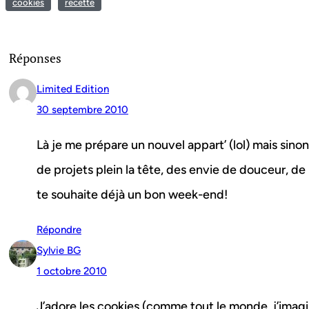
cookies
recette
Réponses
Limited Edition
30 septembre 2010
Là je me prépare un nouvel appart’ (lol) mais sino
de projets plein la tête, des envie de douceur, de 
te souhaite déjà un bon week-end!
Répondre
Sylvie BG
1 octobre 2010
J’adore les cookies (comme tout le monde, j’imagin