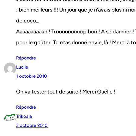
: bien meilleurs !!! Un jour que je n’avais plus ni no
de coco…
Aaaaaaaaaah ! Trooooooooop bon ! A se damner ! Tie
pour le goûter. Tu m’as donné envie, là ! Merci à toi
Répondre
Lucile
1 octobre 2010
On va tester tout de suite ! Merci Gaëlle !
Répondre
Trikoala
3 octobre 2010