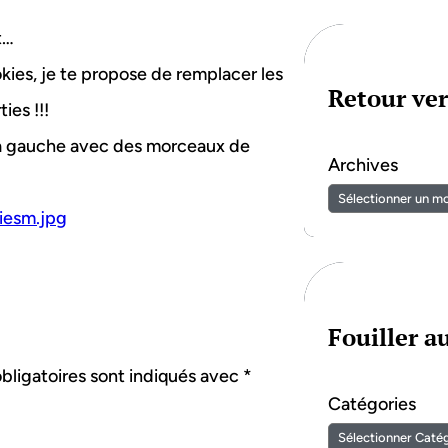
t…
kies, je te propose de remplacer les
Retour ver
es !!!
: à gauche avec des morceaux de
Archives
iesm.jpg
Fouiller 
bligatoires sont indiqués avec
*
Catégories