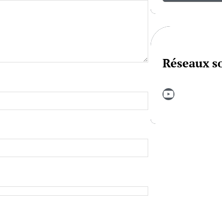
Réseaux s
YouTube