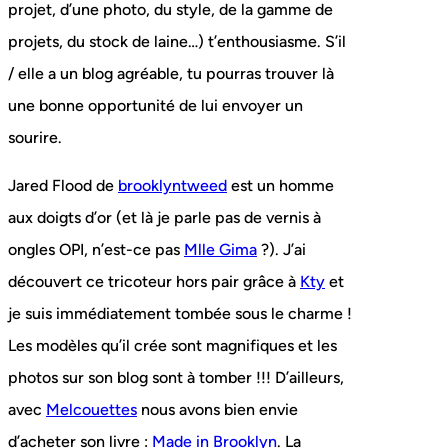
projet, d’une photo, du style, de la gamme de
projets, du stock de laine…) t’enthousiasme. S’il
/ elle a un blog agréable, tu pourras trouver là
une bonne opportunité de lui envoyer un
sourire.
Jared Flood de
brooklyntweed
est un homme
aux doigts d’or (et là je parle pas de vernis à
ongles OPI, n’est-ce pas
Mlle Gima
?). J’ai
découvert ce tricoteur hors pair grâce à
Kty
et
je suis immédiatement tombée sous le charme !
Les modèles qu’il crée sont magnifiques et les
photos sur son blog sont à tomber !!! D’ailleurs,
avec
Melcouettes
nous avons bien envie
d’acheter son livre :
Made in Brooklyn
. La