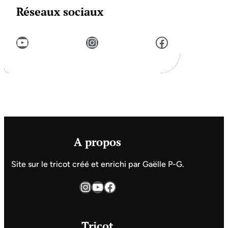
Réseaux sociaux
YouTube
Instagram
Facebook
A propos
Site sur le tricot créé et enrichi par Gaëlle P-G.
Instagram
YouTube
Facebook
Tricot