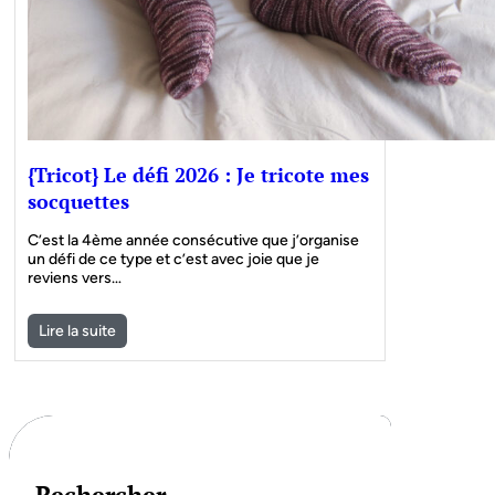
{Tricot} Le défi 2026 : Je tricote mes
socquettes
C’est la 4ème année consécutive que j’organise
un défi de ce type et c’est avec joie que je
reviens vers…
Lire la suite
Rechercher