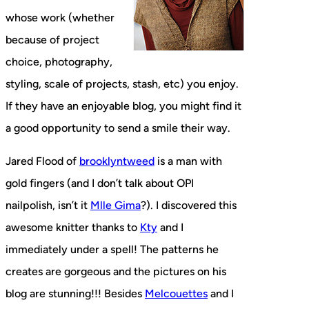
whose work (whether
because of project
choice, photography,
styling, scale of projects, stash, etc) you enjoy.
If they have an enjoyable blog, you might find it
a good opportunity to send a smile their way.
Jared Flood of
brooklyntweed
is a man with
gold fingers (and I don’t talk about OPI
nailpolish, isn’t it
Mlle Gima
?). I discovered this
awesome knitter thanks to
Kty
and I
immediately under a spell! The patterns he
creates are gorgeous and the pictures on his
blog are stunning!!! Besides
Melcouettes
and I