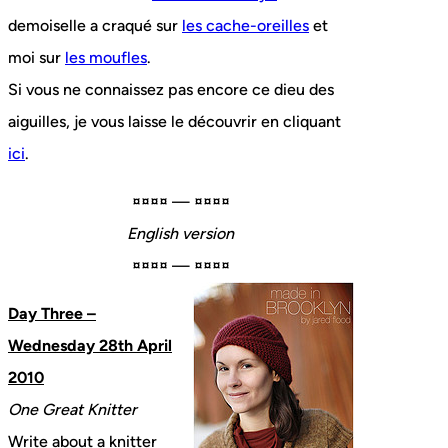
demoiselle a craqué sur
les cache-oreilles
et
moi sur
les moufles
.
Si vous ne connaissez pas encore ce dieu des
aiguilles, je vous laisse le découvrir en cliquant
ici
.
¤¤¤¤ — ¤¤¤¤
English version
¤¤¤¤ — ¤¤¤¤
Day Three –
Wednesday 28th April
2010
One Great Knitter
Write about a knitter