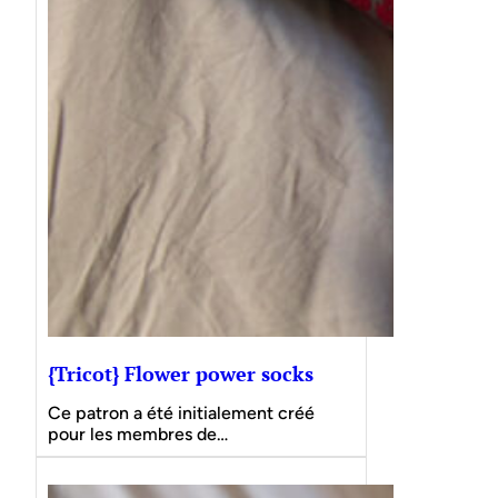
{Tricot} Flower power socks
Ce patron a été initialement créé
pour les membres de…