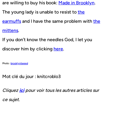
are willing to buy his book:
Made in Brooklyn
.
The young lady is unable to resist to
the
earmuffs
and I have the same problem with
the
mittens
.
If you don’t know the needles God, I let you
discover him by clicking
here
.
Photo :
brooklyntweed
Mot clé du jour : knitcroblo3
Cliquez
ici
pour voir tous les autres articles sur
ce sujet.