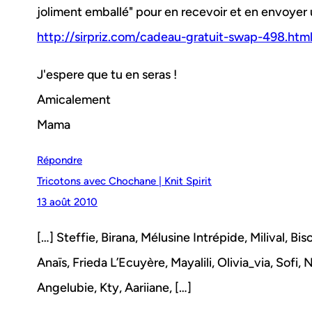
joliment emballé" pour en recevoir et en envoyer u
http://sirpriz.com/cadeau-gratuit-swap-498.htm
J'espere que tu en seras !
Amicalement
Mama
Répondre
Tricotons avec Chochane | Knit Spirit
13 août 2010
[…] Steffie, Birana, Mélusine Intrépide, Milival, Bi
Anaïs, Frieda L’Ecuyère, Mayalili, Olivia_via, Sofi,
Angelubie, Kty, Aariiane, […]