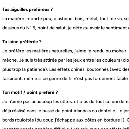
Tes aiguilles préférées ?
La matière importe peu, plastique, bois, métal, tout me va, seu
dessous du N° 5, point de salut, je déteste avoir le sentimen
Ta laine préférée ?
Je préfère les matières naturelles, j’aime le rendu du mohair, 
mèche. Je suis très attirée par les jeux entre les couleurs (d
plus trop la patience). Les effets chinés, boutonnés (avec des
fascinent, même si ce genre de fil n’est pas forcément facile
Ton motif / point préféré ?
Je n’aime pas beaucoup les côtes, et plus du tout ce qui dem
déjà réalisé dans le passé du point irlandais ou dentelle. Le 
bords roulottés (du coup j’échappe aux côtes en bordure !). 