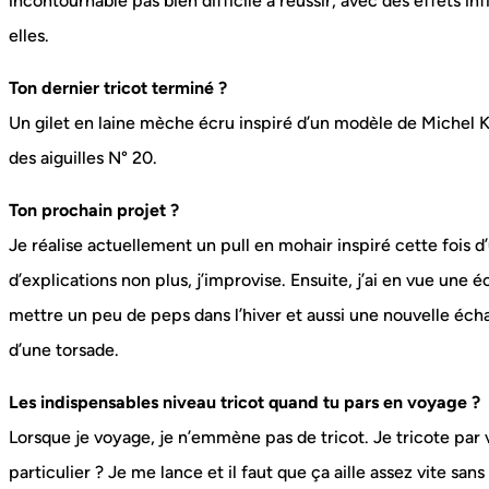
incontournable pas bien difficile à réussir, avec des effets 
elles.
Ton dernier tricot terminé ?
Un gilet en laine mèche écru inspiré d’un modèle de Michel Kl
des aiguilles N° 20.
Ton prochain projet ?
Je réalise actuellement un pull en mohair inspiré cette fois 
d’explications non plus, j’improvise. Ensuite, j’ai en vue une
mettre un peu de peps dans l’hiver et aussi une nouvelle échar
d’une torsade.
Les indispensables niveau tricot quand tu pars en voyage ?
Lorsque je voyage, je n’emmène pas de tricot. Je tricote par 
particulier ? Je me lance et il faut que ça aille assez vite sa