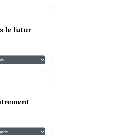
s le futur
autrement