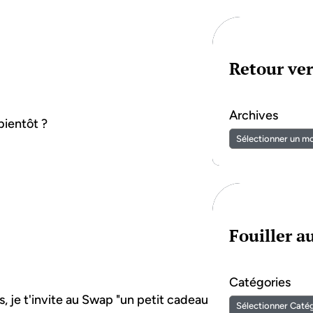
Retour ver
Archives
bientôt ?
Fouiller 
Catégories
 je t'invite au Swap "un petit cadeau