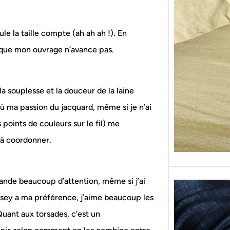
Sans g
replon
« Roy
le la taille compte (ah ah ah !). En
t que mon ouvrage n’avance pas.
la souplesse et la douceur de la laine
’où ma passion du jacquard, même si je n’ai
 points de couleurs sur le fil) me
 à coordonner.
ande beaucoup d’attention, même si j’ai
jersey a ma préférence, j’aime beaucoup les
Quant aux torsades, c’est un