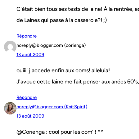
C'était bien tous ses tests de laine! À la rentrée,
de Laines qui passe à la casserole?! ;)
Répondre
noreply@blogger.com (corienga)
13 août 2009
ouiiii j'accede enfin aux coms! alleluia!
J'avoue cette laine me fait penser aux anées 60's,
Répondre
noreply@blogger.com (KnitSpirit)
13 août 2009
@Corienga : cool pour les com' ! ^^