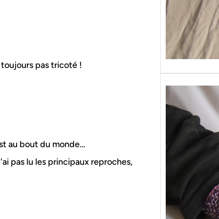
i toujours pas tricoté !
 est au bout du monde…
ai pas lu les principaux reproches,