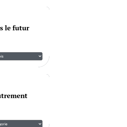
s le futur
autrement