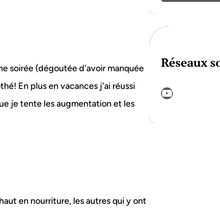
Réseaux s
e soirée (dégoutée d'avoir manquée
hé! En plus en vacances j'ai réussi
YouTube
que je tente les augmentation et les
ut en nourriture, les autres qui y ont