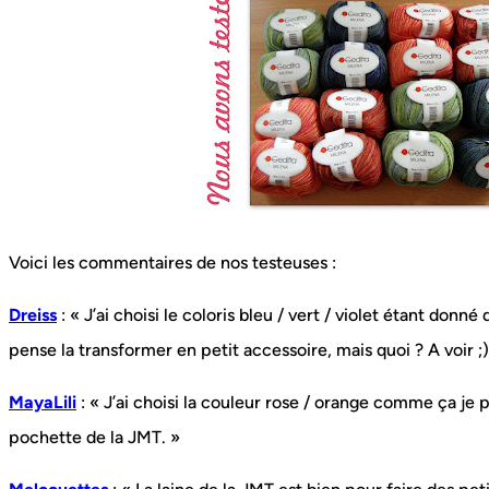
Voici les commentaires de nos testeuses :
Dreiss
: « J’ai choisi le coloris bleu / vert / violet étant donn
pense la transformer en petit accessoire, mais quoi ? A voir ;)
MayaLili
: « J’ai choisi la couleur rose / orange comme ça je 
pochette de la JMT. »