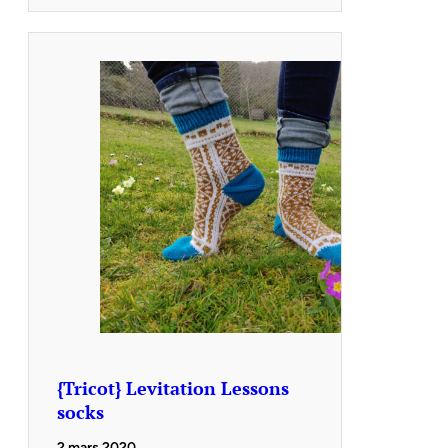
{Tricot} Levitation Lessons
socks
2 mars 2020