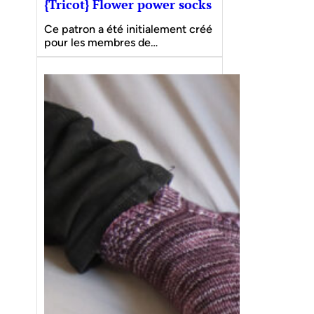
{Tricot} Flower power socks
Ce patron a été initialement créé
pour les membres de…