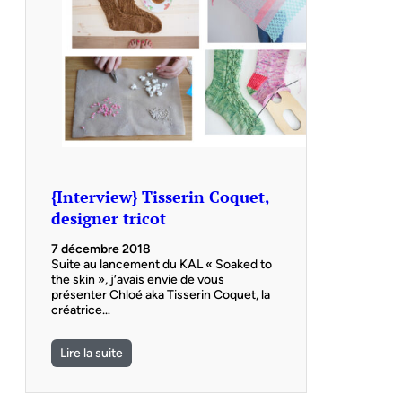
{Interview} Tisserin Coquet,
designer tricot
7 décembre 2018
Suite au lancement du KAL « Soaked to
the skin », j’avais envie de vous
présenter Chloé aka Tisserin Coquet, la
créatrice…
Lire la suite