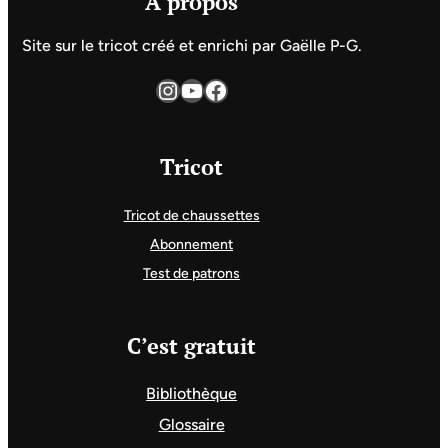
A propos
Site sur le tricot créé et enrichi par Gaëlle P-G.
Instagram
YouTube
Facebook
Tricot
Tricot de chaussettes
Abonnement
Test de patrons
C’est gratuit
Bibliothèque
Glossaire