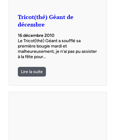
Tricot(thé) Géant de
décembre
16 décembre 2010
Le Tricot(thé) Géant a soufflé sa
première bougie mardi et
malheureusement, je n’ai pas pu assister
à la fête pour…
Lire la suite