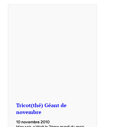
Tricot(thé) Géant de
novembre
10 novembre 2010
Hier soir, c’était le 2ème mardi du mois