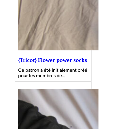
{Tricot} Flower power socks
Ce patron a été initialement créé
pour les membres de…