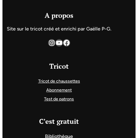
A propos
Site sur le tricot créé et enrichi par Gaëlle P-G.
Instagram
YouTube
Facebook
Tricot
Tricot de chaussettes
Abonnement
Test de patrons
C’est gratuit
Bibliothèque