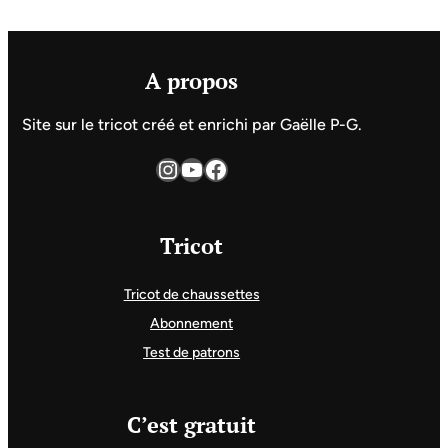
A propos
Site sur le tricot créé et enrichi par Gaëlle P-G.
Instagram
YouTube
Facebook
Tricot
Tricot de chaussettes
Abonnement
Test de patrons
C’est gratuit