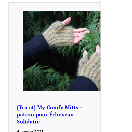
{Tricot} My Comfy Mitts –
patron pour Écheveau
Solidaire
4 janvier 2021