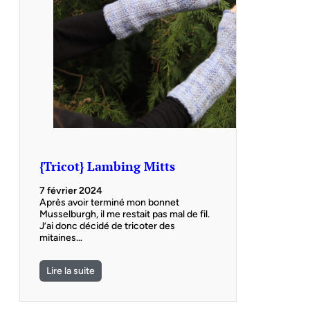
{Tricot} Lambing Mitts
7 février 2024
Après avoir terminé mon bonnet
Musselburgh, il me restait pas mal de fil.
J’ai donc décidé de tricoter des
mitaines…
Lire la suite