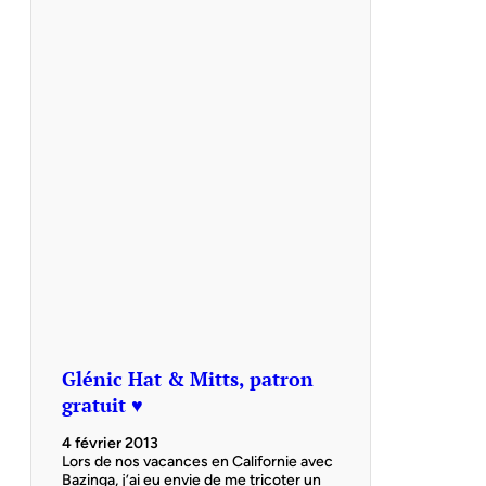
Glénic Hat & Mitts, patron
gratuit ♥
4 février 2013
Lors de nos vacances en Californie avec
Bazinga, j’ai eu envie de me tricoter un