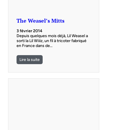
The Weasel’s Mitts
3 février 2014
Depuis quelques mois déjà, Lil Weasel a
sorti la Lil Wiiiz, un fil à tricoter fabriqué
en France dans de…
Lire la suite