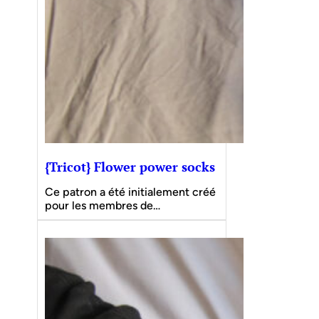
{Tricot} Flower power socks
Ce patron a été initialement créé
pour les membres de…