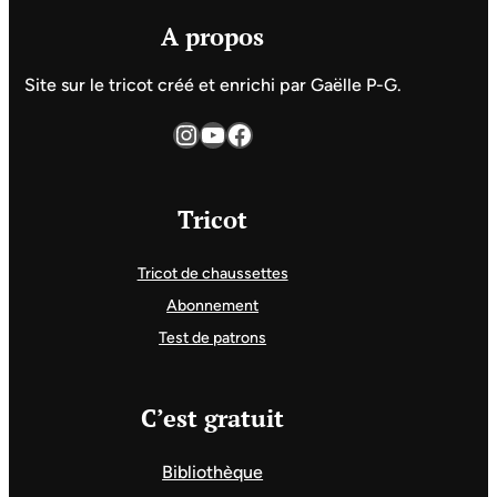
A propos
Site sur le tricot créé et enrichi par Gaëlle P-G.
Instagram
YouTube
Facebook
Tricot
Tricot de chaussettes
Abonnement
Test de patrons
C’est gratuit
Bibliothèque