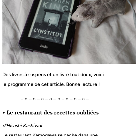
Des livres à suspens et un livre tout doux, voici
le programme de cet article. Bonne lecture !
– ○ – ○ – ○ – ○ – ○ – ○ – ○ – ○ –
• Le restaurant des recettes oubliées
d’Hisashi Kashiwai
Le restaurant Kamogawa se cache dans une