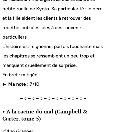
petite ruelle de Kyoto. Sa particularité : le père
et la fille aident les clients à retrouver des
recettes oubliées liées à des souvenirs
particuliers.
L’histoire est mignonne, parfois touchante mais
les chapitres se ressemblent un peu trop et
manquent cruellement de surprise.
En bref : mitigée.
► Ma note :
7/10
– ○ – ○ – ○ – ○ – ○ – ○ – ○ – ○ –
• A la racine du mal (Campbell &
Carter, tome 5)
d’Ann Granger