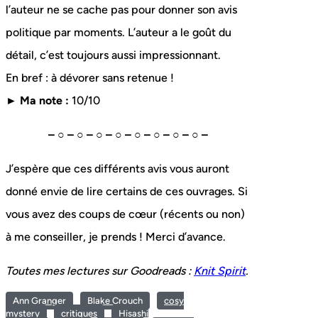
l’auteur ne se cache pas pour donner son avis
politique par moments. L’auteur a le goût du
détail, c’est toujours aussi impressionnant.
En bref : à dévorer sans retenue !
► Ma note :
10/10
– ○ – ○ – ○ – ○ – ○ – ○ – ○ – ○ –
J’espère que ces différents avis vous auront
donné envie de lire certains de ces ouvrages. Si
vous avez des coups de cœur (récents ou non)
à me conseiller, je prends ! Merci d’avance.
Toutes mes lectures sur Goodreads :
Knit Spirit
.
Ann Granger
Blake Crouch
cosy
mystery
critiques
Hisashi