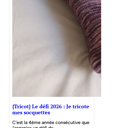
{Tricot} Le défi 2026 : Je tricote
mes socquettes
C’est la 4ème année consécutive que
j’organise un défi de…