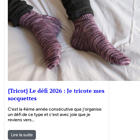
{Tricot} Le défi 2026 : Je tricote mes
socquettes
C’est la 4ème année consécutive que j’organise
un défi de ce type et c’est avec joie que je
reviens vers…
Lire la suite