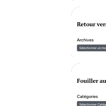
Retour vers
Archives
Fouiller a
Catégories