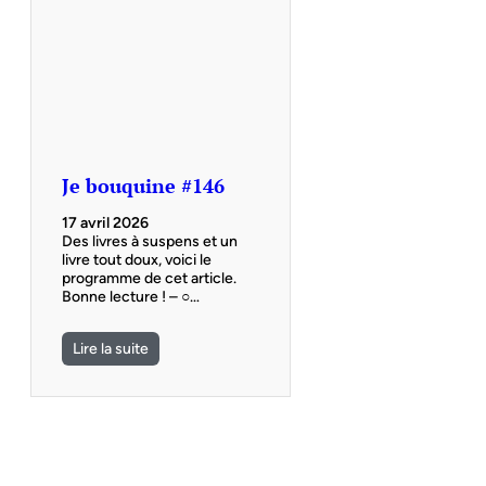
Je bouquine #146
17 avril 2026
Des livres à suspens et un
livre tout doux, voici le
programme de cet article.
Bonne lecture ! – ○…
Lire la suite