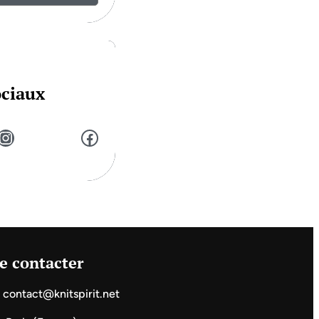
ociaux
stagram
Facebook
e contacter
contact@knitspirit.net