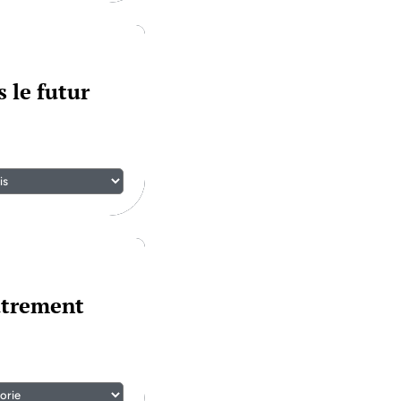
 le futur
utrement