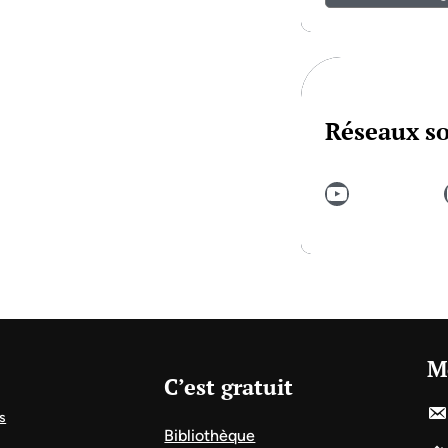
Réseaux s
YouTube
In
M
C’est gratuit
s
Bibliothèque