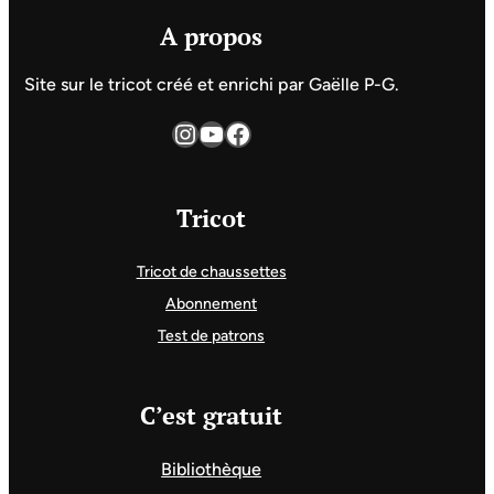
A propos
Site sur le tricot créé et enrichi par Gaëlle P-G.
Instagram
YouTube
Facebook
Tricot
Tricot de chaussettes
Abonnement
Test de patrons
C’est gratuit
Bibliothèque