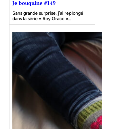
Je bouquine #149
Sans grande surprise, j’ai replongé
dans la série « Roy Grace »…