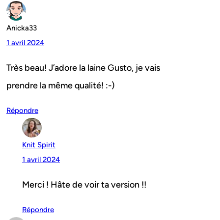
Anicka33
1 avril 2024
Très beau! J’adore la laine Gusto, je vais
prendre la même qualité! :-)
Répondre
Knit Spirit
1 avril 2024
Merci ! Hâte de voir ta version !!
Répondre