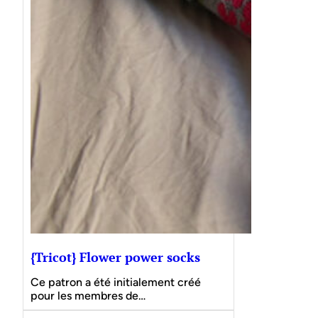
{Tricot} Flower power socks
Ce patron a été initialement créé
pour les membres de…