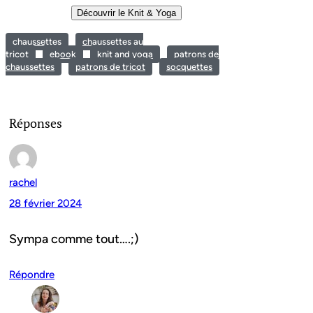
chaussettes
chaussettes au
tricot
ebook
knit and yoga
patrons de
chaussettes
patrons de tricot
socquettes
Réponses
rachel
28 février 2024
Sympa comme tout….;)
Répondre