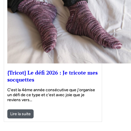
{Tricot} Le défi 2026 : Je tricote mes
socquettes
C’est la 4ème année consécutive que j’organise
un défi de ce type et c’est avec joie que je
reviens vers…
Lire la suite