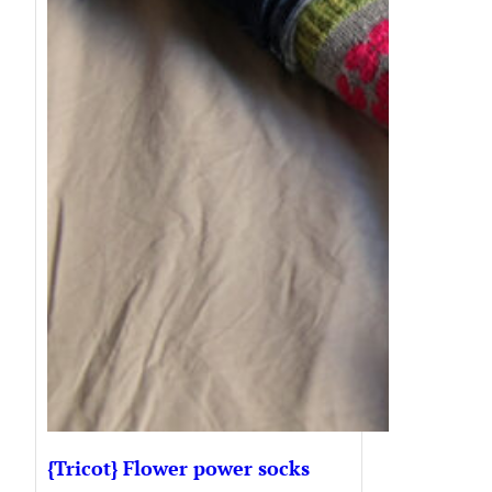
{Tricot} Flower power socks