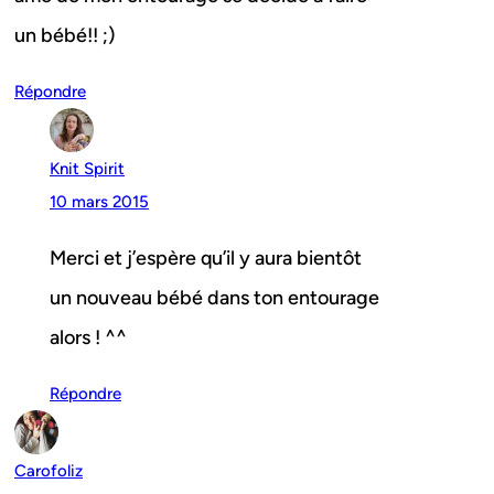
un bébé!! ;)
Répondre
Knit Spirit
10 mars 2015
Merci et j’espère qu’il y aura bientôt
un nouveau bébé dans ton entourage
alors ! ^^
Répondre
Carofoliz