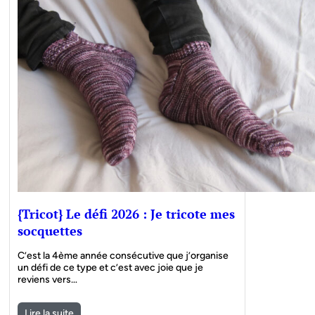
{Tricot} Le défi 2026 : Je tricote mes
socquettes
C’est la 4ème année consécutive que j’organise
un défi de ce type et c’est avec joie que je
reviens vers…
Lire la suite