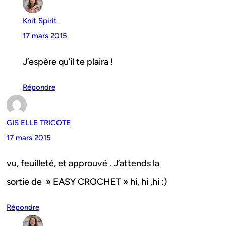
Knit Spirit
17 mars 2015
J’espère qu’il te plaira !
Répondre
GIS ELLE TRICOTE
17 mars 2015
vu, feuilleté, et approuvé . J’attends la
sortie de » EASY CROCHET » hi, hi ,hi :)
Répondre