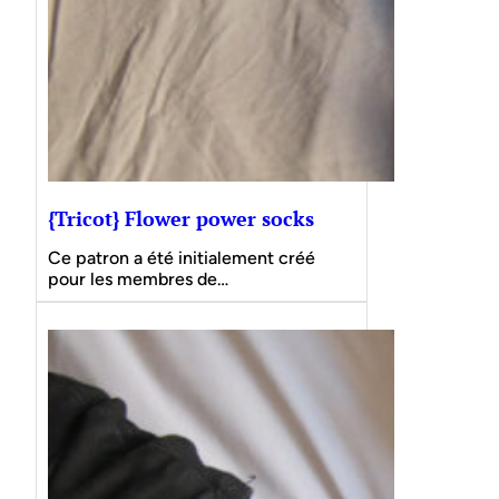
{Tricot} Flower power socks
Ce patron a été initialement créé
pour les membres de…