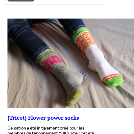
{Tricot} Flower power socks
Ce patron a été initialement créé pour les
membres de l’abonnement YBKS. Pour cet été,