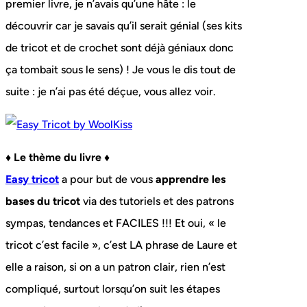
premier livre, je n’avais qu’une hâte : le
découvrir car je savais qu’il serait génial (ses kits
de tricot et de crochet sont déjà géniaux donc
ça tombait sous le sens) ! Je vous le dis tout de
suite : je n’ai pas été déçue, vous allez voir.
♦ Le thème du livre ♦
Easy tricot
a pour but de vous
apprendre les
bases du tricot
via des tutoriels et des patrons
sympas, tendances et FACILES !!! Et oui, « le
tricot c’est facile », c’est LA phrase de Laure et
elle a raison, si on a un patron clair, rien n’est
compliqué, surtout lorsqu’on suit les étapes