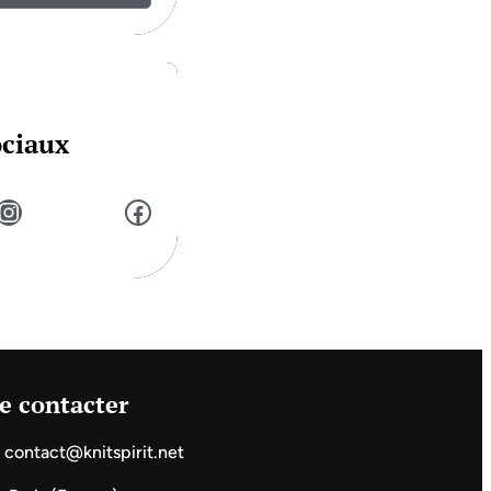
ociaux
stagram
Facebook
e contacter
contact@knitspirit.net