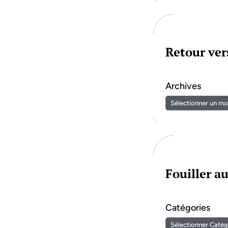
Retour vers
Archives
Fouiller a
Catégories