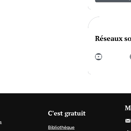
Réseaux s
YouTube
In
M
C’est gratuit
s
Bibliothèque