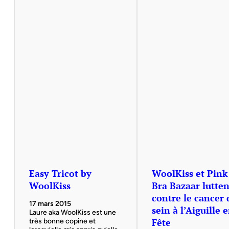
Easy Tricot by
WoolKiss et Pink
WoolKiss
Bra Bazaar lutten
contre le cancer 
17 mars 2015
sein à l’Aiguille 
Laure aka WoolKiss est une
Fête
très bonne copine et