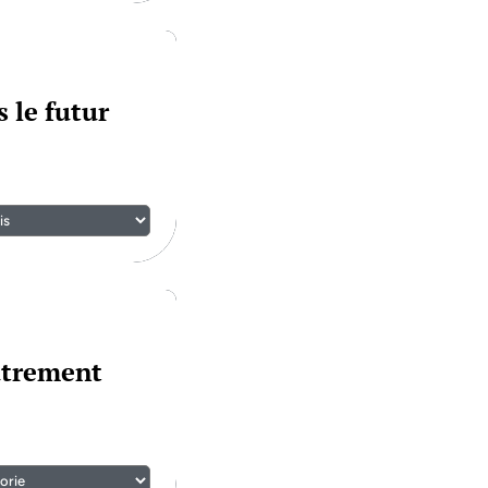
 le futur
utrement