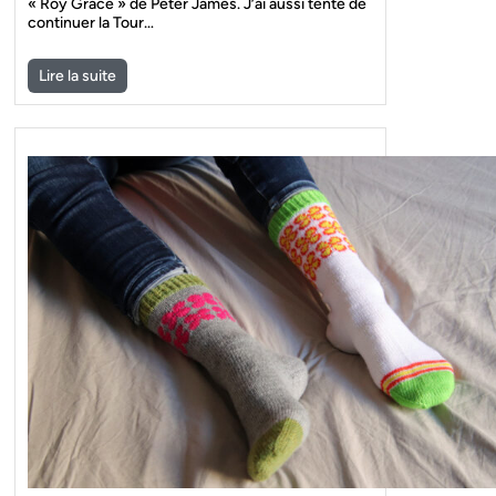
« Roy Grace » de Peter James. J’ai aussi tenté de
continuer la Tour…
Lire la suite