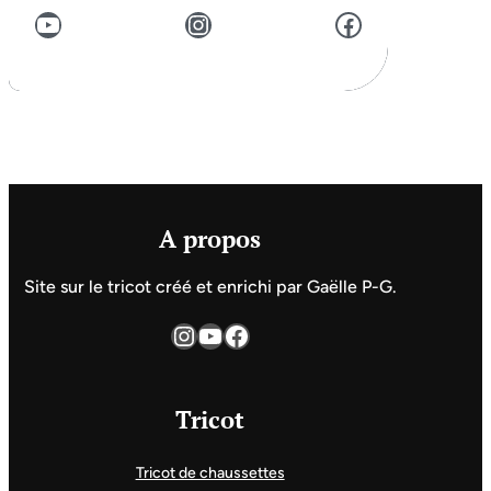
YouTube
Instagram
Facebook
A propos
Site sur le tricot créé et enrichi par Gaëlle P-G.
Instagram
YouTube
Facebook
Tricot
Tricot de chaussettes