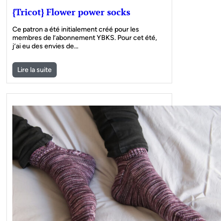
{Tricot} Flower power socks
Ce patron a été initialement créé pour les
membres de l’abonnement YBKS. Pour cet été,
j’ai eu des envies de…
Lire la suite