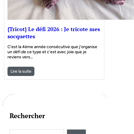
{Tricot} Le défi 2026 : Je tricote mes
socquettes
C’est la 4ème année consécutive que j’organise
un défi de ce type et c’est avec joie que je
reviens vers…
Lire la suite
Rechercher
S