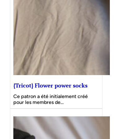
{Tricot} Flower power socks
Ce patron a été initialement créé
pour les membres de…