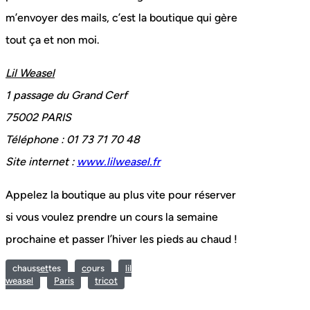
m’envoyer des mails, c’est la boutique qui gère
tout ça et non moi.
Lil Weasel
1 passage du Grand Cerf
75002 PARIS
Téléphone : 01 73 71 70 48
Site internet :
www.lilweasel.fr
Appelez la boutique au plus vite pour réserver
si vous voulez prendre un cours la semaine
prochaine et passer l’hiver les pieds au chaud !
chaussettes
cours
lil
weasel
Paris
tricot