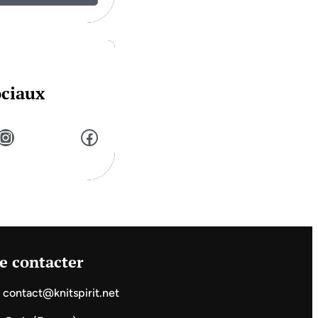
ociaux
stagram
Facebook
e contacter
contact@knitspirit.net