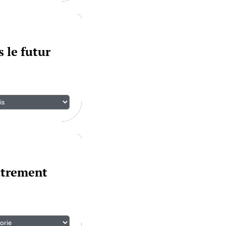
 le futur
utrement