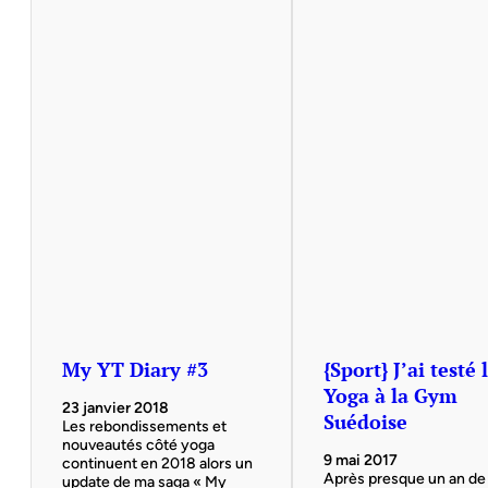
My YT Diary #3
{Sport} J’ai testé 
Yoga à la Gym
23 janvier 2018
Suédoise
Les rebondissements et
nouveautés côté yoga
9 mai 2017
continuent en 2018 alors un
Après presque un an de
update de ma saga « My