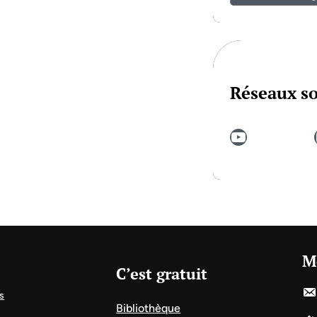
Réseaux s
YouTube
In
M
C’est gratuit
s
Bibliothèque