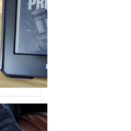
ande surprise, j’ai
é dans la série
Grace »…