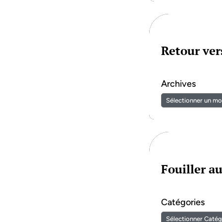
Retour vers
Archives
Fouiller a
Catégories