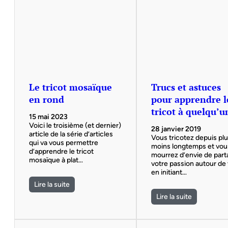
Le tricot mosaïque
Trucs et astuces
en rond
pour apprendre l
tricot à quelqu’u
15 mai 2023
Voici le troisième (et dernier)
28 janvier 2019
article de la série d’articles
Vous tricotez depuis pl
qui va vous permettre
moins longtemps et vou
d’apprendre le tricot
mourrez d’envie de part
mosaïque à plat…
votre passion autour de
en initiant…
Lire la suite
Lire la suite