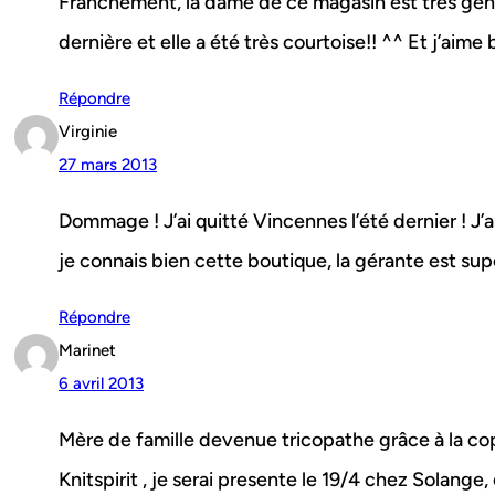
Franchement, la dame de ce magasin est très gentil
dernière et elle a été très courtoise!! ^^ Et j’aime
Répondre
Virginie
27 mars 2013
Dommage ! J’ai quitté Vincennes l’été dernier ! J’a
je connais bien cette boutique, la gérante est supe
Répondre
Marinet
6 avril 2013
Mère de famille devenue tricopathe grâce à la co
Knitspirit , je serai presente le 19/4 chez Solange, 