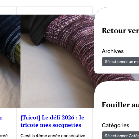
Retour ver
Archives
Fouiller 
r
{Tricot} Le défi 2026 : Je
tricote mes socquettes
Catégories
 créé
C’est la 4ème année consécutive