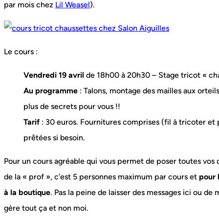
par mois chez
Lil Weasel
).
Le cours :
Vendredi 19 avril
de 18h00 à 20h30 – Stage tricot « ch
Au programme
: Talons, montage des mailles aux orteil
plus de secrets pour vous !!
Tarif
: 30 euros. Fournitures comprises (fil à tricoter et p
prêtées si besoin.
Pour un cours agréable qui vous permet de poser toutes vos qu
de la « prof », c’est 5 personnes maximum par cours et
pour 
à la boutique
. Pas la peine de laisser des messages ici ou de 
gère tout ça et non moi.