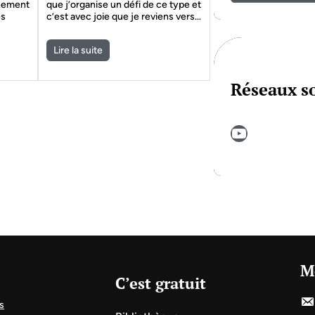
nnement
que j’organise un défi de ce type et
es
c’est avec joie que je reviens vers…
Lire la suite
Réseaux s
YouTube
M
C’est gratuit
s