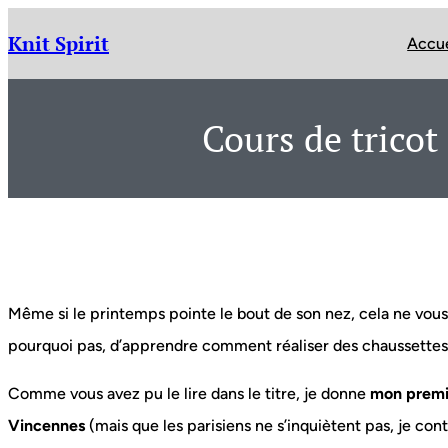
Aller
au
Knit Spirit
Accue
contenu
Cours de tricot
Même si le printemps pointe le bout de son nez, cela ne vous
pourquoi pas, d’apprendre comment réaliser des chaussettes a
Comme vous avez pu le lire dans le titre, je donne
mon premi
Vincennes
(mais que les parisiens ne s’inquiètent pas, je co