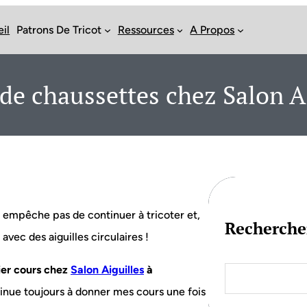
il
Patrons De Tricot
Ressources
A Propos
 de chaussettes chez Salon Ai
 empêche pas de continuer à tricoter et,
Recherche
vec des aiguilles circulaires !
S
er cours chez
Salon Aiguilles
à
e
ntinue toujours à donner mes cours une fois
a
r