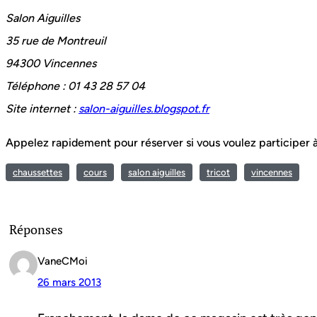
Salon Aiguilles
35 rue de Montreuil
94300 Vincennes
Téléphone : 01 43 28 57 04
Site internet :
salon-aiguilles.blogspot.fr
Appelez rapidement pour réserver si vous voulez participer à
chaussettes
cours
salon aiguilles
tricot
vincennes
Réponses
VaneCMoi
26 mars 2013