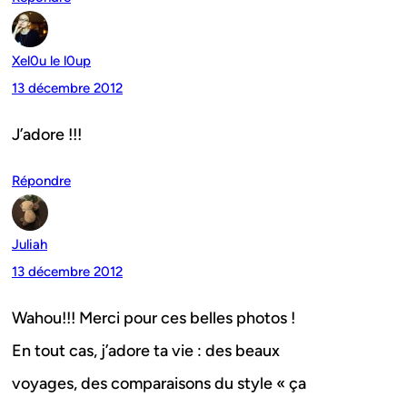
Xel0u le l0up
13 décembre 2012
J’adore !!!
Répondre
Juliah
13 décembre 2012
Wahou!!! Merci pour ces belles photos !
En tout cas, j’adore ta vie : des beaux
voyages, des comparaisons du style « ça