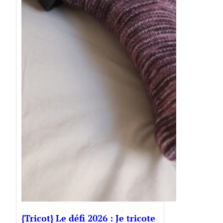
{Tricot} Le défi 2026 : Je tricote