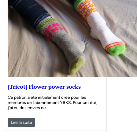
{Tricot} Flower power socks
Ce patron a été initialement créé pour les
membres de l’abonnement YBKS. Pour cet été,
j’ai eu des envies de…
Lire la suite