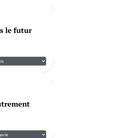
s le futur
autrement