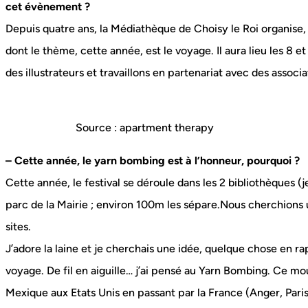
cet évènement ?
Depuis quatre ans, la Médiathèque de Choisy le Roi organise, 
dont le thème, cette année, est le voyage. Il aura lieu les 8 
des illustrateurs et travaillons en partenariat avec des associati
Source : apartment therapy
– Cette année, le yarn bombing est à l’honneur, pourquoi ?
Cette année, le festival se déroule dans les 2 bibliothèques (
parc de la Mairie ; environ 100m les sépare.Nous cherchions 
sites.
J’adore la laine et je cherchais une idée, quelque chose en rapp
voyage. De fil en aiguille… j’ai pensé au Yarn Bombing. Ce 
Mexique aux Etats Unis en passant par la France (Anger, Pari