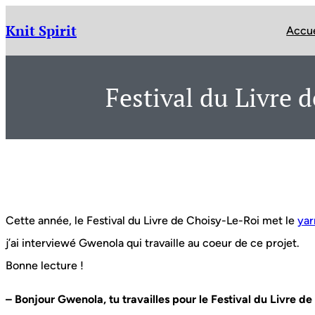
Aller
au
Knit Spirit
Accue
contenu
Festival du Livre 
Cette année, le Festival du Livre de Choisy-Le-Roi met le
ya
j’ai interviewé Gwenola qui travaille au coeur de ce projet.
Bonne lecture !
– Bonjour Gwenola, tu travailles pour le Festival du Livre d