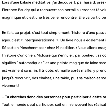
Lors d’une balade méditative, j’ai découvert, par hasard, près
Florence Baudry qui a recouvert son portail au crochet (à voir 
magnifique et c’est une très belle rencontre. Elle va participe
En fait, ce projet, c’est tout simplement l’histoire d’une pass
âges, c’est « intergénérationnel ». Un livre nous a également
Sébastien Meschenmoser chez Minedition. (Nous allons essayé d
l’histoire d’un chien, Molosse qui s’ennuie… par bonheur, sa c
aiguilles ” automatiques ” et une pelote magique de laine sans 
est vraiment sans fin. Il tricote, et maille après maille, y prend
jusqu’à recouvrir, des chaises, une table, puis sa maison et s
vivement!
– Tu cherches donc des personnes pour participer à cette o
Tout le monde peut participer, soit en m’envoyant les réalisat