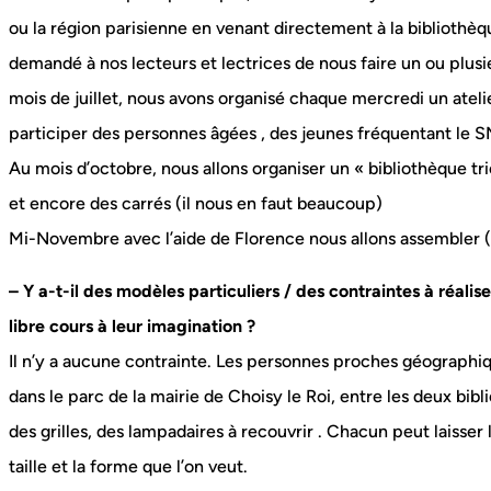
ou la région parisienne en venant directement à la bibliothè
demandé à nos lecteurs et lectrices de nous faire un ou plusi
mois de juillet, nous avons organisé chaque mercredi un ateli
participer des personnes âgées , des jeunes fréquentant le SMJ
Au mois d’octobre, nous allons organiser un « bibliothèque tr
et encore des carrés (il nous en faut beaucoup)
Mi-Novembre avec l’aide de Florence nous allons assembler (c
– Y a-t-il des modèles particuliers / des contraintes à réalise
libre cours à leur imagination ?
Il n’y a aucune contrainte. Les personnes proches géographiq
dans le parc de la mairie de Choisy le Roi, entre les deux bibli
des grilles, des lampadaires à recouvrir . Chacun peut laisser l
taille et la forme que l’on veut.