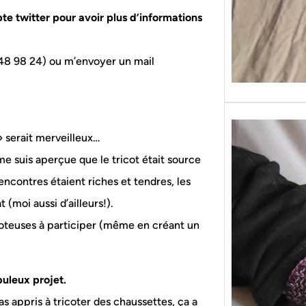
pte twitter pour avoir plus d’informations
8 48 98 24) ou m’envoyer un mail
 serait merveilleux…
 me suis aperçue que le tricot était source
encontres étaient riches et tendres, les
 (moi aussi d’ailleurs!).
icoteuses à participer (même en créant un
buleux projet.
as appris à tricoter des chaussettes, ça a