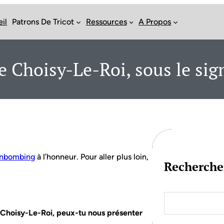
il
Patrons De Tricot
Ressources
A Propos
de Choisy-Le-Roi, sous le s
rnbombing
à l’honneur. Pour aller plus loin,
Recherche
S
e
e Choisy-Le-Roi, peux-tu nous présenter
a
r