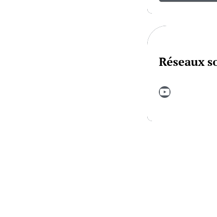
Réseaux s
YouTube