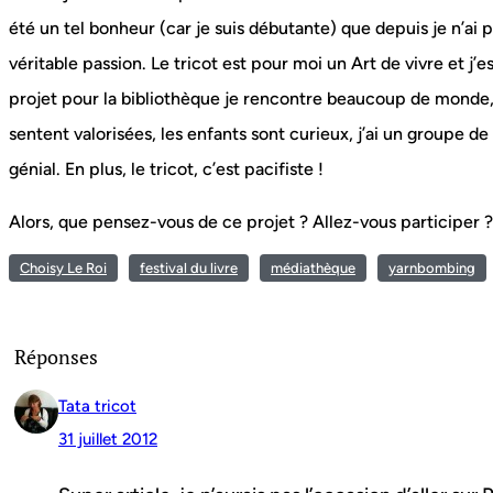
été un tel bonheur (car je suis débutante) que depuis je n’ai 
véritable passion. Le tricot est pour moi un Art de vivre et 
projet pour la bibliothèque je rencontre beaucoup de monde,
sentent valorisées, les enfants sont curieux, j’ai un groupe de 
génial. En plus, le tricot, c’est pacifiste !
Alors, que pensez-vous de ce projet ? Allez-vous participer ?
Choisy Le Roi
festival du livre
médiathèque
yarnbombing
Réponses
Tata tricot
31 juillet 2012