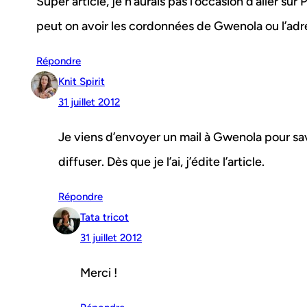
Super article, je n’aurais pas l’occasion d’aller sur P
peut on avoir les cordonnées de Gwenola ou l’adre
Répondre
Knit Spirit
31 juillet 2012
Je viens d’envoyer un mail à Gwenola pour sav
diffuser. Dès que je l’ai, j’édite l’article.
Répondre
Tata tricot
31 juillet 2012
Merci !