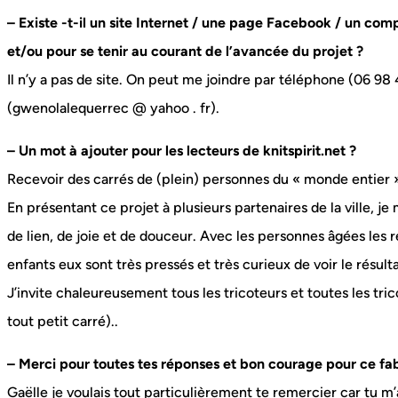
– Existe -t-il un site Internet / une page Facebook / un com
et/ou pour se tenir au courant de l’avancée du projet ?
Il n’y a pas de site. On peut me joindre par téléphone (06 9
(gwenolalequerrec @ yahoo . fr).
– Un mot à ajouter pour les lecteurs de knitspirit.net ?
Recevoir des carrés de (plein) personnes du « monde entier »
En présentant ce projet à plusieurs partenaires de la ville, je
de lien, de joie et de douceur. Avec les personnes âgées les r
enfants eux sont très pressés et très curieux de voir le résultat
J’invite chaleureusement tous les tricoteurs et toutes les tr
tout petit carré)..
– Merci pour toutes tes réponses et bon courage pour ce fa
Gaëlle je voulais tout particulièrement te remercier car tu m’