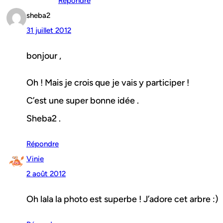
Répondre
sheba2
31 juillet 2012
bonjour ,
Oh ! Mais je crois que je vais y participer !
C’est une super bonne idée .
Sheba2 .
Répondre
Vinie
2 août 2012
Oh lala la photo est superbe ! J’adore cet arbre :)