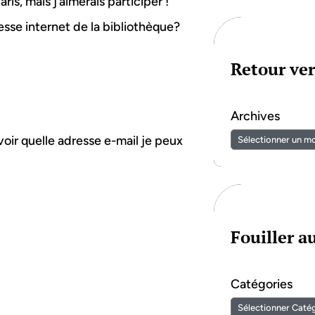
aris, mais j’aimerais participer !
sse internet de la bibliothèque?
Retour ver
Archives
oir quelle adresse e-mail je peux
Fouiller 
Catégories