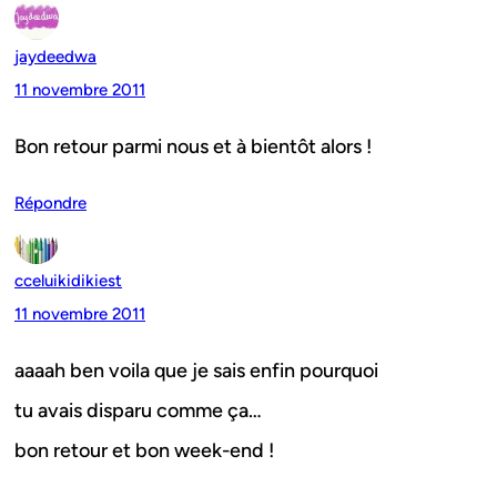
jaydeedwa
11 novembre 2011
Bon retour parmi nous et à bientôt alors !
Répondre
cceluikidikiest
11 novembre 2011
aaaah ben voila que je sais enfin pourquoi
tu avais disparu comme ça…
bon retour et bon week-end !