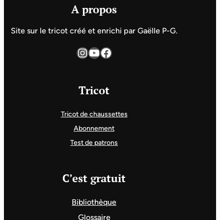
A propos
Site sur le tricot créé et enrichi par Gaëlle P-G.
Instagram
YouTube
Facebook
Tricot
Tricot de chaussettes
Abonnement
Test de patrons
C’est gratuit
Bibliothèque
Glossaire