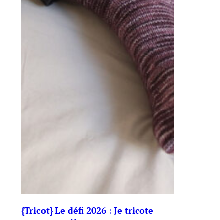
{Tricot} Le défi 2026 : Je tricote