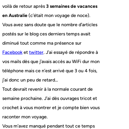
voilà de retour après
3 semaines de vacances
en Australie
(c’était mon voyage de noce).
Vous avez sans doute que le nombre d’articles
postés sur le blog ces derniers temps avait
diminué tout comme ma présence sur
Facebook
et
twitter
. J’ai essayé de répondre à
vos mails dès que j’avais accès au WiFi dur mon
téléphone mais ce n’est arrivé que 3 ou 4 fois,
j’ai donc un peu de retard…
Tout devrait revenir à la normale courant de
semaine prochaine. J’ai dès ouvrages tricot et
crochet à vous montrer et je compte bien vous
raconter mon voyage.
Vous m’avez manqué pendant tout ce temps