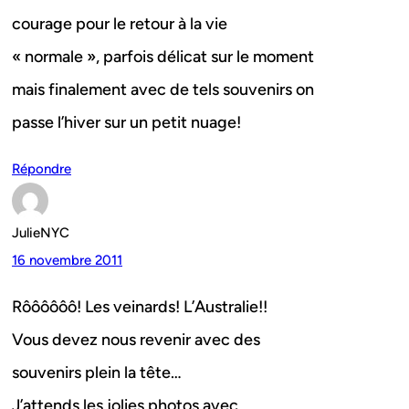
courage pour le retour à la vie
« normale », parfois délicat sur le moment
mais finalement avec de tels souvenirs on
passe l’hiver sur un petit nuage!
Répondre
JulieNYC
16 novembre 2011
Rôôôôôô! Les veinards! L’Australie!!
Vous devez nous revenir avec des
souvenirs plein la tête…
J’attends les jolies photos avec