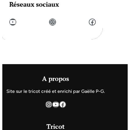
Réseaux sociaux
YouTube
Instagram
Facebook
A propos
Site sur le tricot créé et enrichi par Gaëlle P-G.
Instagram
YouTube
Facebook
Tricot