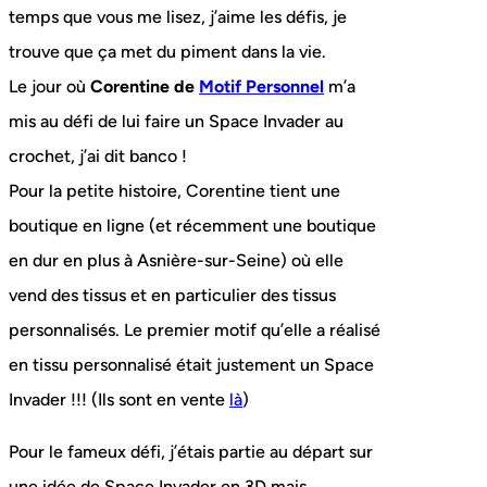
temps que vous me lisez, j’aime les défis, je
trouve que ça met du piment dans la vie.
Le jour où
Corentine de
Motif Personnel
m’a
mis au défi de lui faire un Space Invader au
crochet, j’ai dit banco !
Pour la petite histoire, Corentine tient une
boutique en ligne (et récemment une boutique
en dur en plus à Asnière-sur-Seine) où elle
vend des tissus et en particulier des tissus
personnalisés. Le premier motif qu’elle a réalisé
en tissu personnalisé était justement un Space
Invader !!! (Ils sont en vente
là
)
Pour le fameux défi, j’étais partie au départ sur
une idée de Space Invader en 3D mais