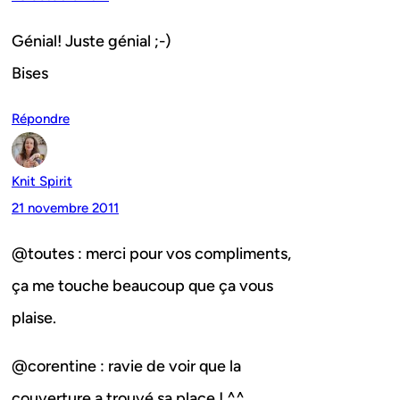
Génial! Juste génial ;-)
Bises
Répondre
Knit Spirit
21 novembre 2011
@toutes : merci pour vos compliments,
ça me touche beaucoup que ça vous
plaise.
@corentine : ravie de voir que la
couverture a trouvé sa place ! ^^