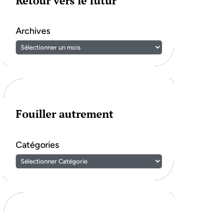
Retour vers le futur
Archives
Fouiller autrement
Catégories