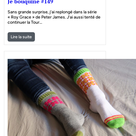
Je bouquine #149
Sans grande surprise, j’ai replongé dans la série
« Roy Grace » de Peter James. J’ai aussi tenté de
continuer la Tour…
Lire la suite