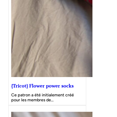
{Tricot} Flower power socks
Ce patron a été initialement créé
pour les membres de…