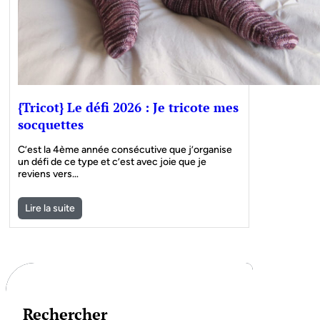
{Tricot} Le défi 2026 : Je tricote mes
socquettes
C’est la 4ème année consécutive que j’organise
un défi de ce type et c’est avec joie que je
reviens vers…
Lire la suite
Rechercher