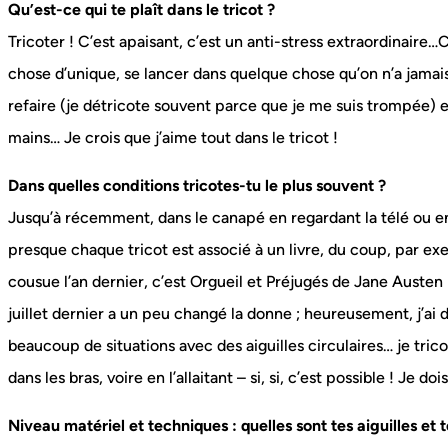
Qu’est-ce qui te plaît dans le tricot ?
Tricoter ! C’est apaisant, c’est un anti-stress extraordinaire…C
chose d’unique, se lancer dans quelque chose qu’on n’a jamai
refaire (je détricote souvent parce que je me suis trompée) et
mains… Je crois que j’aime tout dans le tricot !
Dans quelles conditions tricotes-tu le plus souvent ?
Jusqu’à récemment, dans le canapé en regardant la télé ou en 
presque chaque tricot est associé à un livre, du coup, par e
cousue l’an dernier, c’est Orgueil et Préjugés de Jane Auste
juillet dernier a un peu changé la donne ; heureusement, j’ai
beaucoup de situations avec des aiguilles circulaires… je tri
dans les bras, voire en l’allaitant – si, si, c’est possible ! Je d
Niveau matériel et techniques : quelles sont tes aiguilles et 