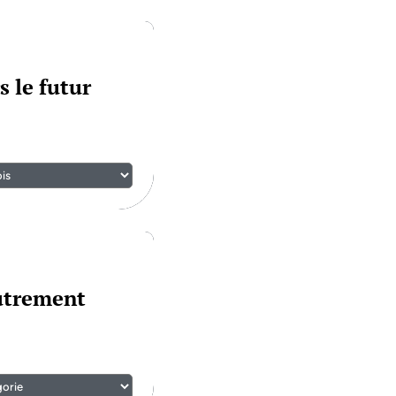
s le futur
autrement