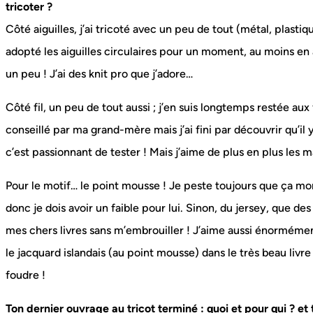
tricoter ?
Côté aiguilles, j’ai tricoté avec un peu de tout (métal, plastiqu
adopté les aiguilles circulaires pour un moment, au moins en
un peu ! J’ai des knit pro que j’adore…
Côté fil, un peu de tout aussi ; j’en suis longtemps restée au
conseillé par ma grand-mère mais j’ai fini par découvrir qu’il
c’est passionnant de tester ! Mais j’aime de plus en plus les m
Pour le motif… le point mousse ! Je peste toujours que ça mon
donc je dois avoir un faible pour lui. Sinon, du jersey, que d
mes chers livres sans m’embrouiller ! J’aime aussi énormément
le jacquard islandais (au point mousse) dans le très beau liv
foudre !
Ton dernier ouvrage au tricot terminé : quoi et pour qui ? et