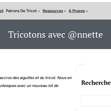
il
Patrons De Tricot
Ressources
A Propos
Tricotons avec @nnette
accros des aiguilles et du tricot. Nous en
Recherche
cotesques avec un nouveau lot de
S
e
a
r