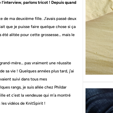
l’interview, parlons tricot ! Depuis quand
Sans g
replon
« Roy
te de ma deuxième fille. J’avais passé deux
allait que je puisse faire quelque chose si ça
pas été alitée pour cette grossesse… mais le
a grand-mère… pas vraiment une réussite
 de sa vie ! Quelques années plus tard, j’ai
vaient suivi dans tous mes
ues rangs, je suis allée chez Phildar
lle et c’est la vendeuse qui m’a montré
les vidéos de KnitSpirit !