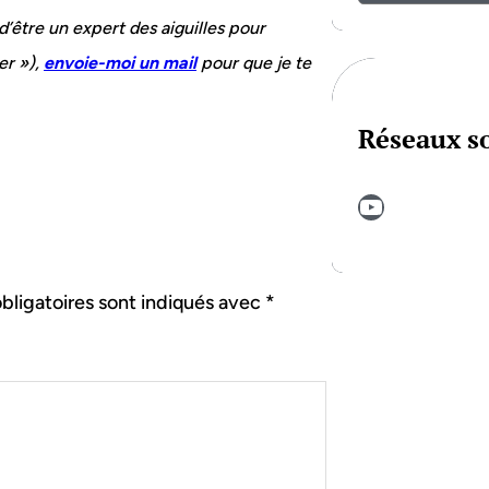
 d’être un expert des aiguilles pour
er »),
envoie-moi un mail
pour que je te
Réseaux s
YouTube
bligatoires sont indiqués avec
*