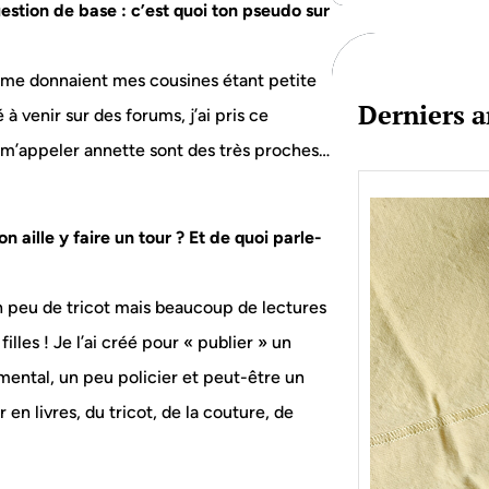
estion de base : c’est quoi ton pseudo sur
c
h
 me donnaient mes cousines étant petite
Derniers a
 venir sur des forums, j’ai pris ce
à m’appeler annette sont des très proches…
on aille y faire un tour ? Et de quoi parle-
un peu de tricot mais beaucoup de lectures
filles ! Je l’ai créé pour « publier » un
mental, un peu policier et peut-être un
n livres, du tricot, de la couture, de
Je bo