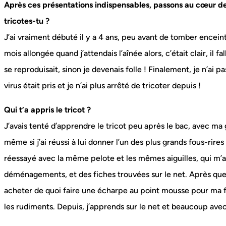
Après ces présentations indispensables, passons au cœur de 
tricotes-tu ?
J’ai vraiment débuté il y a 4 ans, peu avant de tomber encein
mois allongée quand j’attendais l’aînée alors, c’était clair, il f
se reproduisait, sinon je devenais folle ! Finalement, je n’ai 
virus était pris et je n’ai plus arrêté de tricoter depuis !
Qui t’a appris le tricot ?
J’avais tenté d’apprendre le tricot peu après le bac, avec m
même si j’ai réussi à lui donner l’un des plus grands fous-rires
réessayé avec la même pelote et les mêmes aiguilles, qui m’a
déménagements, et des fiches trouvées sur le net. Après quelq
acheter de quoi faire une écharpe au point mousse pour ma fi
les rudiments. Depuis, j’apprends sur le net et beaucoup avec 