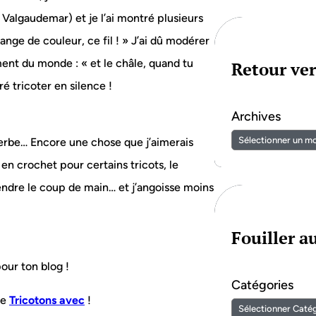
u Valgaudemar) et je l’ai montré plusieurs
hange de couleur, ce fil ! » J’ai dû modérer
nt du monde : « et le châle, quand tu
Retour ver
ré tricoter en silence !
Archives
perbe… Encore une chose que j’aimerais
 en crochet pour certains tricots, le
endre le coup de main… et j’angoisse moins
Fouiller 
pour ton blog !
Catégories
ie
Tricotons avec
!