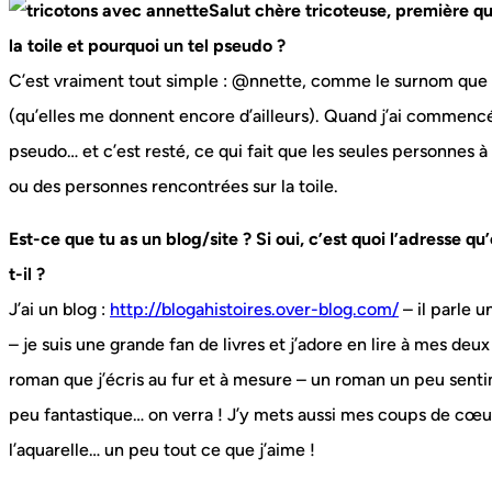
Salut chère tricoteuse, première qu
la toile et pourquoi un tel pseudo ?
C’est vraiment tout simple : @nnette, comme le surnom que
(qu’elles me donnent encore d’ailleurs). Quand j’ai commencé à
pseudo… et c’est resté, ce qui fait que les seules personnes 
ou des personnes rencontrées sur la toile.
Est-ce que tu as un blog/site ? Si oui, c’est quoi l’adresse qu’
t-il ?
J’ai un blog :
http://blogahistoires.over-blog.com/
– il parle 
– je suis une grande fan de livres et j’adore en lire à mes deux 
roman que j’écris au fur et à mesure – un roman un peu senti
peu fantastique… on verra ! J’y mets aussi mes coups de cœur e
l’aquarelle… un peu tout ce que j’aime !