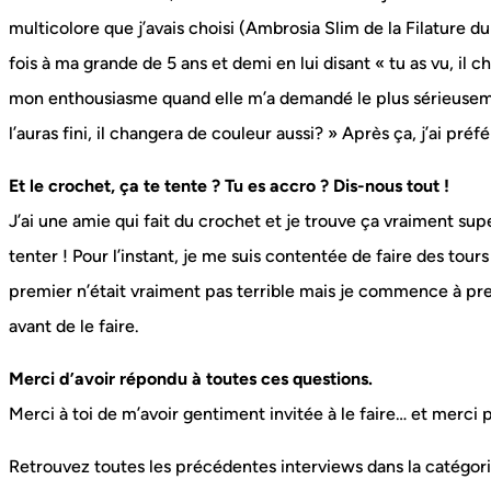
multicolore que j’avais choisi (Ambrosia Slim de la Filature d
fois à ma grande de 5 ans et demi en lui disant « tu as vu, il c
mon enthousiasme quand elle m’a demandé le plus sérieuseme
l’auras fini, il changera de couleur aussi? » Après ça, j’ai préfé
Et le crochet, ça te tente ? Tu es accro ? Dis-nous tout !
J’ai une amie qui fait du crochet et je trouve ça vraiment su
tenter ! Pour l’instant, je me suis contentée de faire des tours
premier n’était vraiment pas terrible mais je commence à pr
avant de le faire.
Merci d’avoir répondu à toutes ces questions.
Merci à toi de m’avoir gentiment invitée à le faire… et merci 
Retrouvez toutes les précédentes interviews dans la catégor