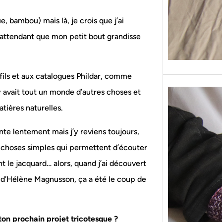
e, bambou) mais là, je crois que j’ai
 attendant que mon petit bout grandisse
x fils et aux catalogues Phildar, comme
 y avait tout un monde d’autres choses et
atières naturelles.
te lentement mais j’y reviens toujours,
es choses simples qui permettent d’écouter
 le jacquard… alors, quand j’ai découvert
re d’Hélène Magnusson, ça a été le coup de
 ton prochain projet tricotesque ?