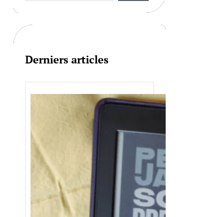
r
c
h
Derniers articles