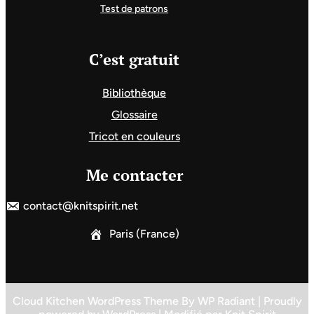
Test de patrons
C’est gratuit
Bibliothèque
Glossaire
Tricot en couleurs
Me contacter
contact@knitspirit.net
Paris (France)
Cloud Kitchen WordPress Theme
By
WP Radiant
| Proudly