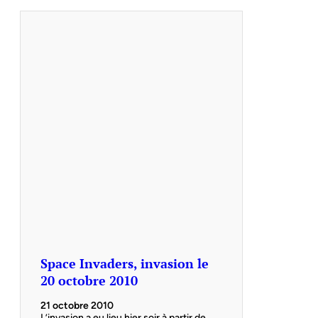
Space Invaders, invasion le
20 octobre 2010
21 octobre 2010
L’invasion a eu lieu hier soir à partir de