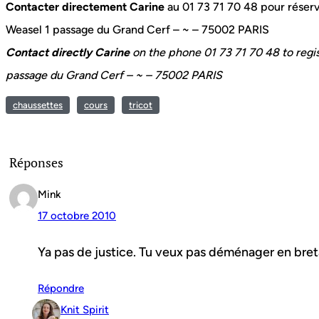
Contacter directement Carine
au 01 73 71 70 48 pour réserve
Weasel 1 passage du Grand Cerf – ~ – 75002 PARIS
Contact directly Carine
on the phone 01 73 71 70 48 to regist
passage du Grand Cerf – ~ – 75002 PARIS
chaussettes
cours
tricot
Réponses
Mink
17 octobre 2010
Ya pas de justice. Tu veux pas déménager en bret
Répondre
Knit Spirit