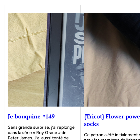
Je bouquine #149
{Tricot} Flower powe
socks
Sans grande surprise, j’ai replongé
dans la série « Roy Grace » de
Ce patron a été initialement
Peter James. J’ai aussi tenté de