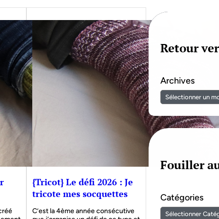
Retour ver
Archives
Fouiller 
r
{Tricot} Le défi 2026 : Je
tricote mes socquettes
Catégories
 créé
C’est la 4ème année consécutive