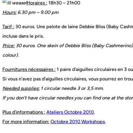
Horaires :
18h30 – 21h00
Hours:
6.30 pm – 9.00 pm
Tarif :
30 euros. Une pelote de laine Debbie Bliss (Baby Cashm
incluse dans le prix.
Price:
30 euros. One skein of Debbie Bliss (Baby Cashmerino) 
colour).
Fournitures nécessaires :
1 paire d’aiguilles circulaires en 3 
Si vous n’avez pas d’aiguilles circulaires, vous pourrez en tro
Needed supplies:
1 circular needle 3 or 3,5 mm.
If you don’t have circular needles you can find one at the sto
Plus d’informations :
Ateliers Octobre 2010
.
For more information:
Octobre 2010 Workshops
.