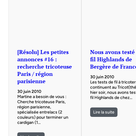
[Résolu] Les petites
Nous avons testé 
annonces #16 :
fil Highlands de
recherche tricoteuse
Bergère de Franc
Paris / région
30 juin 2010
parisienne
Les tests de fil à tricoter
continuent au Tricot(thé
30 juin 2010
hier soir, nous avons tes
Martine a besoin de vous :
fil Highlands de chez…
Cherche tricoteuse Paris,
région parisienne,
spécialisée entrelacs (2
Lire la suite
couleurs) pour terminer un
cardigan (1…