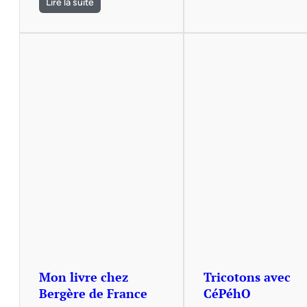
Lire la suite
Mon livre chez
Tricotons avec
Bergère de France
CéPéhO