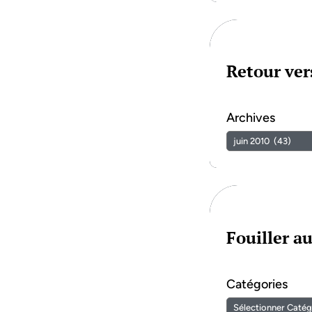
Retour vers
Archives
Fouiller a
Catégories