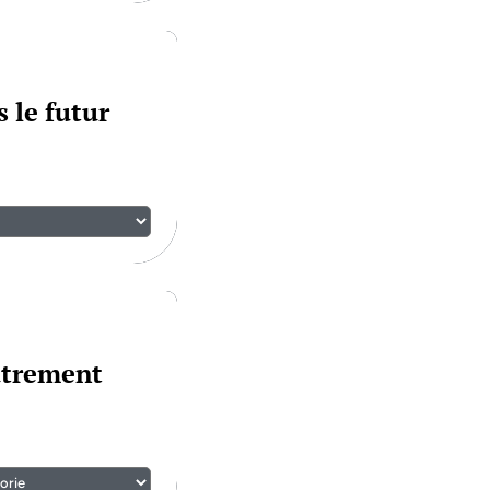
 le futur
utrement