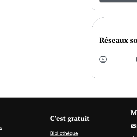
Réseaux s
YouTube
In
M
C’est gratuit
s
Bibliothèque