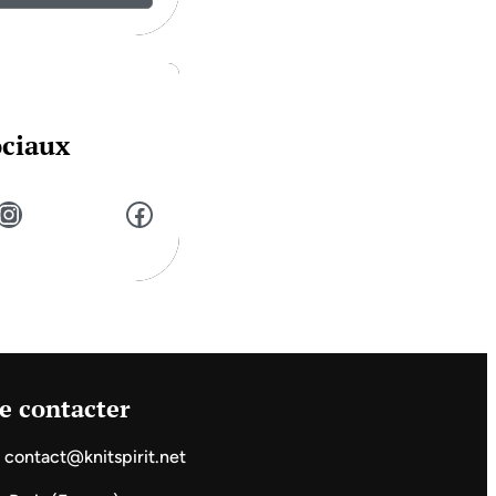
ociaux
stagram
Facebook
e contacter
contact@knitspirit.net