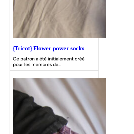
{Tricot} Flower power socks
Ce patron a été initialement créé
pour les membres de…