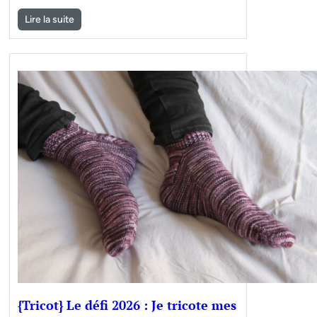
Lire la suite
{Tricot} Le défi 2026 : Je tricote mes