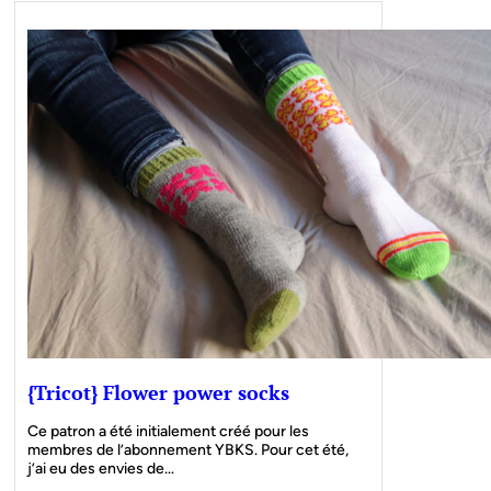
{Tricot} Flower power socks
Ce patron a été initialement créé pour les
membres de l’abonnement YBKS. Pour cet été,
j’ai eu des envies de…