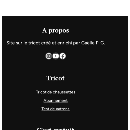
A propos
Site sur le tricot créé et enrichi par Gaëlle P-G.
Instagram
YouTube
Facebook
Tricot
Tricot de chaussettes
Abonnement
Test de patrons
C’est gratuit