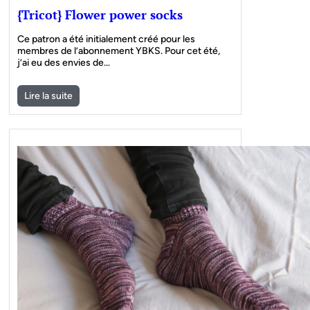
{Tricot} Flower power socks
Ce patron a été initialement créé pour les
membres de l’abonnement YBKS. Pour cet été,
j’ai eu des envies de…
Lire la suite