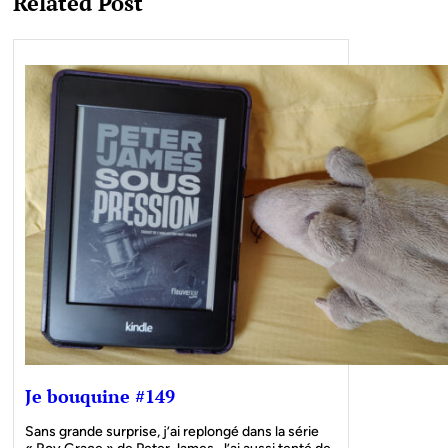
Related Post
Je bouquine #149
Sans grande surprise, j’ai replongé dans la série