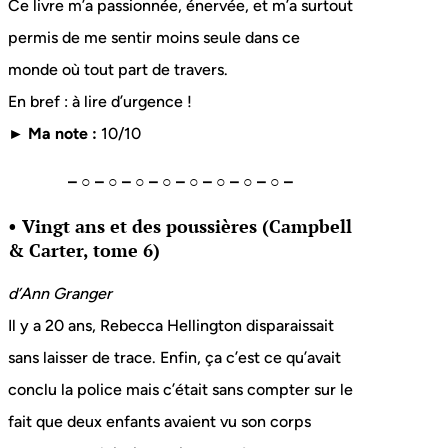
Ce livre m’a passionnée, énervée, et m’a surtout
permis de me sentir moins seule dans ce
monde où tout part de travers.
En bref : à lire d’urgence !
► Ma note :
10/10
– ○ – ○ – ○ – ○ – ○ – ○ – ○ – ○ –
• Vingt ans et des poussières (Campbell
& Carter, tome 6)
d’Ann Granger
Il y a 20 ans, Rebecca Hellington disparaissait
sans laisser de trace. Enfin, ça c’est ce qu’avait
conclu la police mais c’était sans compter sur le
fait que deux enfants avaient vu son corps