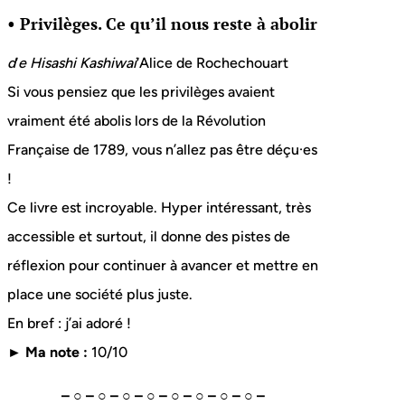
• Privilèges. Ce qu’il nous reste à abolir
d
‘
e Hisashi Kashiwai
‘Alice de Rochechouart
Si vous pensiez que les privilèges avaient
vraiment été abolis lors de la Révolution
Française de 1789, vous n’allez pas être déçu·es
!
Ce livre est incroyable. Hyper intéressant, très
accessible et surtout, il donne des pistes de
réflexion pour continuer à avancer et mettre en
place une société plus juste.
En bref : j’ai adoré !
► Ma note :
10/10
– ○ – ○ – ○ – ○ – ○ – ○ – ○ – ○ –