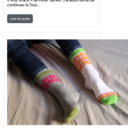
« Roy Grace » de Peter James. J’ai aussi tenté de
continuer la Tour…
Lire la suite