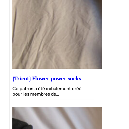
{Tricot} Flower power socks
Ce patron a été initialement créé
pour les membres de…