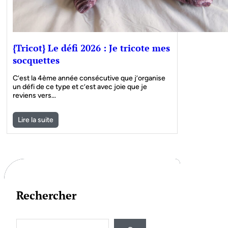
{Tricot} Le défi 2026 : Je tricote mes
socquettes
C’est la 4ème année consécutive que j’organise
un défi de ce type et c’est avec joie que je
reviens vers…
Lire la suite
Rechercher
S