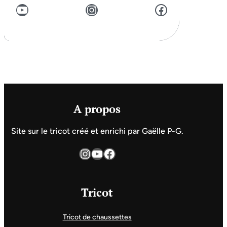
YouTube
Instagram
Facebook
A propos
Site sur le tricot créé et enrichi par Gaëlle P-G.
Instagram
YouTube
Facebook
Tricot
Tricot de chaussettes