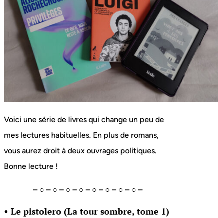
Voici une série de livres qui change un peu de
mes lectures habituelles. En plus de romans,
vous aurez droit à deux ouvrages politiques.
Bonne lecture !
– ○ – ○ – ○ – ○ – ○ – ○ – ○ – ○ –
• Le pistolero (La tour sombre, tome 1)