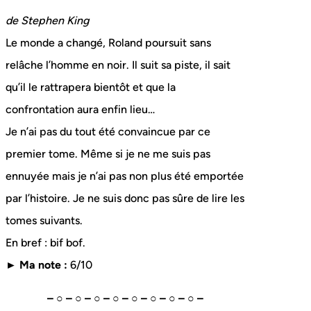
de
Stephen King
Le monde a changé, Roland poursuit sans
relâche l’homme en noir. Il suit sa piste, il sait
qu’il le rattrapera bientôt et que la
confrontation aura enfin lieu…
Je n’ai pas du tout été convaincue par ce
premier tome. Même si je ne me suis pas
ennuyée mais je n’ai pas non plus été emportée
par l’histoire. Je ne suis donc pas sûre de lire les
tomes suivants.
En bref : bif bof.
► Ma note :
6/10
– ○ – ○ – ○ – ○ – ○ – ○ – ○ – ○ –