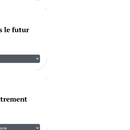
 le futur
utrement