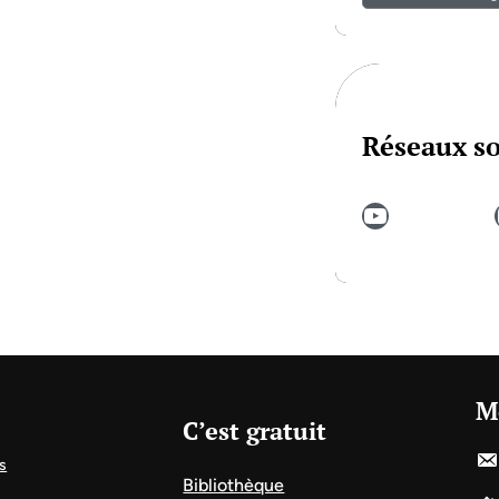
Réseaux s
YouTube
In
M
C’est gratuit
s
Bibliothèque