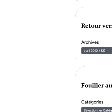
Retour vers
Archives
Fouiller a
Catégories