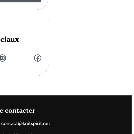
ociaux
stagram
Facebook
e contacter
contact@knitspirit.net