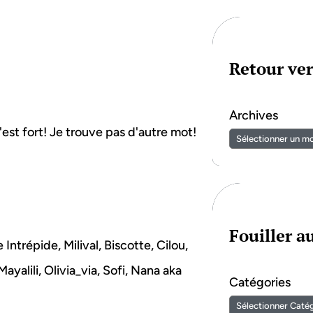
Retour ver
Archives
c'est fort! Je trouve pas d'autre mot!
Fouiller 
Intrépide, Milival, Biscotte, Cilou,
yalili, Olivia_via, Sofi, Nana aka
Catégories