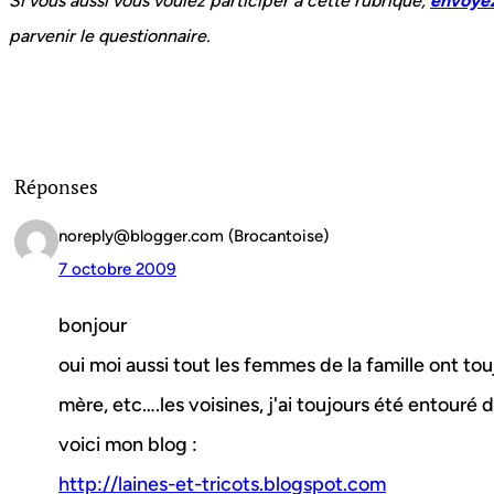
Si vous aussi vous voulez participer à cette rubrique,
envoyez
parvenir le questionnaire.
Réponses
noreply@blogger.com (Brocantoise)
7 octobre 2009
bonjour
oui moi aussi tout les femmes de la famille ont to
mère, etc….les voisines, j'ai toujours été entouré 
voici mon blog :
http://laines-et-tricots.blogspot.com