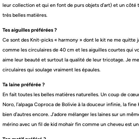
leur collection et qui en font de purs objets d’art) et un côté
très belles matières.
Tes aiguilles préférées ?
Ce sont des Knit-picks « harmony » dont le kit ne me quitte j
comme les circulaires de 40 cm et les aiguilles courtes qui vo
aime leur beauté et surtout la qualité de leur tricotage. Je m
circulaires qui soulage vraiment les épaules.
Ta laine préférée ?
En fait toutes les belles matières naturelles. Un coup de cœ
Noro, l’alpaga Coproca de Bolivie à la douceur infinie, la fine
bien d’autres encore. J’adore mélanger les laines sur un mê
mérino avec un fil de kid mohair fin comme un cheveu est une