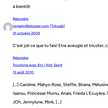
à bientôt
Répondre
noreply@blogger.com (Trikoala)
31 octobre 2009
C'est joli ce que tu fais! Etre aveugle et tricoter, 
Répondre
Tricotons avec Kty | Knit Spirit
13 août 2010
[…] Caroline, Mahys-Rose, Steffie, Birana, Mélusine 
Isanou, Princesse Mumu, Anaïs, Frieda L’Ecuyère, Ma
JOh, Jennylune, Mink, […]