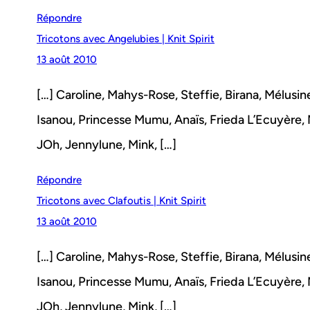
Répondre
Tricotons avec Angelubies | Knit Spirit
13 août 2010
[…] Caroline, Mahys-Rose, Steffie, Birana, Mélusine 
Isanou, Princesse Mumu, Anaïs, Frieda L’Ecuyère, Ma
JOh, Jennylune, Mink, […]
Répondre
Tricotons avec Clafoutis | Knit Spirit
13 août 2010
[…] Caroline, Mahys-Rose, Steffie, Birana, Mélusine 
Isanou, Princesse Mumu, Anaïs, Frieda L’Ecuyère, Ma
JOh, Jennylune, Mink, […]