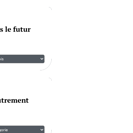
s le futur
autrement