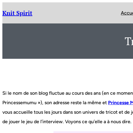
Aller
au
Knit Spirit
Accue
contenu
T
Si le nom de son blog fluctue au cours des ans (en ce momen
Princessemumu »), son adresse reste la même et
Princesse
vous accueille tous les jours dans son univers de tricot et de j
de jouer le jeu de l’interview. Voyons ce qu’elle a à nous dire.