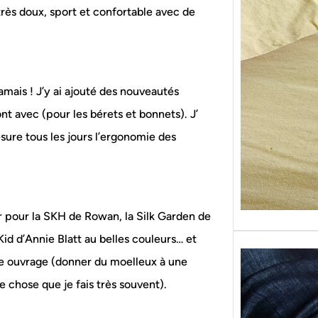
 très doux, sport et confortable avec de
Sans g
replon
« Roy
amais ! J’y ai ajouté des nouveautés
nt avec (pour les bérets et bonnets). J’
esure tous les jours l’ergonomie des
ur pour la SKH de Rowan, la Silk Garden de
 Kid d’Annie Blatt au belles couleurs… et
me ouvrage (donner du moelleux à une
 chose que je fais très souvent).