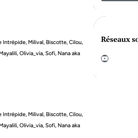
Réseaux s
Intrépide, Milival, Biscotte, Cilou,
yalili, Olivia_via, Sofi, Nana aka
YouTube
Intrépide, Milival, Biscotte, Cilou,
yalili, Olivia_via, Sofi, Nana aka