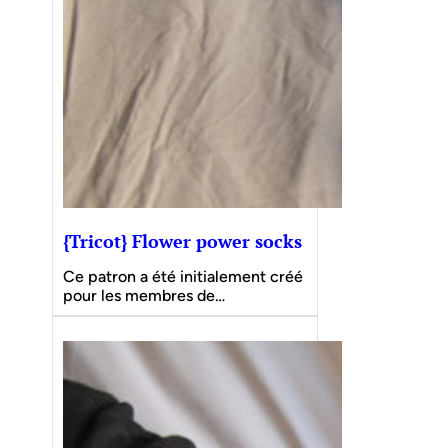
{Tricot} Flower power socks
Ce patron a été initialement créé
pour les membres de…