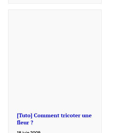
[Tuto] Comment tricoter une
fleur ?
18 juin 2009