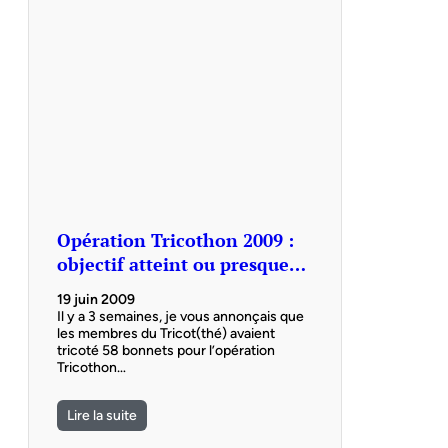
Opération Tricothon 2009 :
objectif atteint ou presque…
19 juin 2009
Il y a 3 semaines, je vous annonçais que
les membres du Tricot(thé) avaient
tricoté 58 bonnets pour l’opération
Tricothon…
Lire la suite