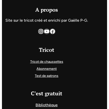
A propos
Site sur le tricot créé et enrichi par Gaëlle P-G.
Instagram
YouTube
Facebook
Tricot
Tricot de chaussettes
Abonnement
Test de patrons
C’est gratuit
Bibliothèque