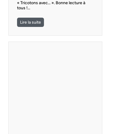
« Tricotons avec… ». Bonne lecture à
tous !…
Lire la suite